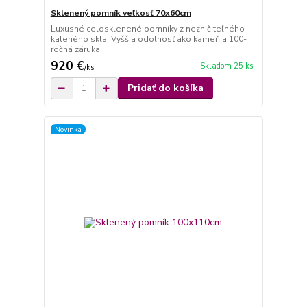
Sklenený pomník veľkosť 70x60cm
Luxusné celosklenené pomníky z nezničiteľného
kaleného skla. Vyššia odolnosť ako kameň a 100-
ročná záruka!
920 €
Skladom 25 ks
/
ks
Pridať do košíka
Novinka