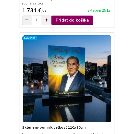
ročná záruka!
1 731 €
Skladom 25 ks
/
ks
Pridať do košíka
Novinka
Sklenený pomník veľkosť 110x90cm