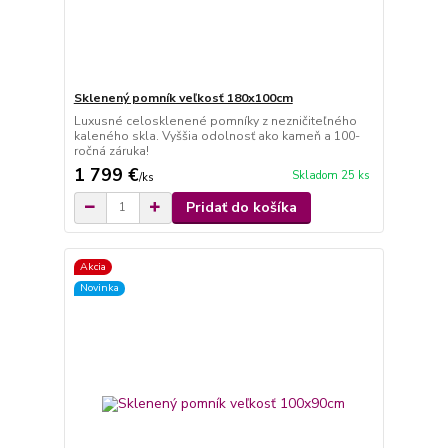
Sklenený pomník veľkosť 180x100cm
Luxusné celosklenené pomníky z nezničiteľného
kaleného skla. Vyššia odolnosť ako kameň a 100-
ročná záruka!
1 799 €
Skladom 25 ks
/
ks
Pridať do košíka
Akcia
Novinka