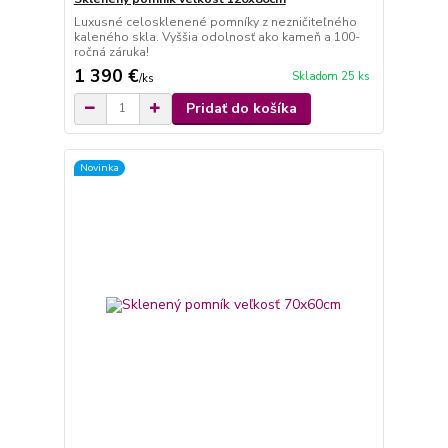
Luxusné celosklenené pomníky z nezničiteľného
kaleného skla. Vyššia odolnosť ako kameň a 100-
ročná záruka!
1 390 €
Skladom 25 ks
/
ks
Pridať do košíka
Novinka