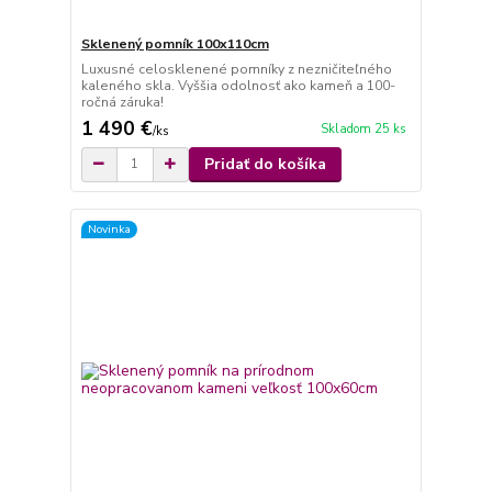
Sklenený pomník 100x110cm
Luxusné celosklenené pomníky z nezničiteľného
kaleného skla. Vyššia odolnosť ako kameň a 100-
ročná záruka!
1 490 €
Skladom 25 ks
/
ks
Pridať do košíka
Novinka