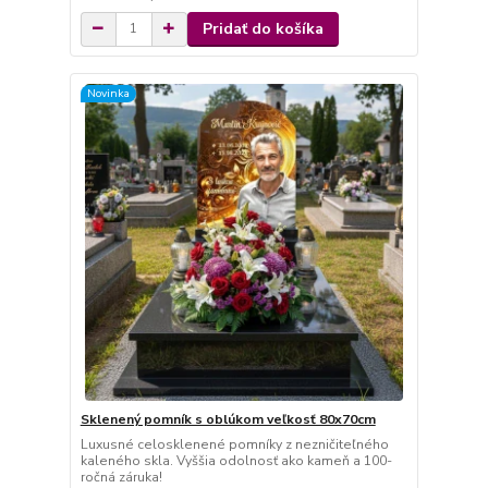
Pridať do košíka
Novinka
Sklenený pomník s oblúkom veľkosť 80x70cm
Luxusné celosklenené pomníky z nezničiteľného
kaleného skla. Vyššia odolnosť ako kameň a 100-
ročná záruka!