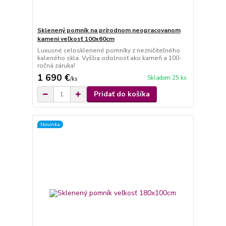
Sklenený pomník na prírodnom neopracovanom
kameni veľkosť 100x60cm
Luxusné celosklenené pomníky z nezničiteľného
kaleného skla. Vyššia odolnosť ako kameň a 100-
ročná záruka!
1 690 €
Skladom 25 ks
/
ks
Pridať do košíka
Novinka