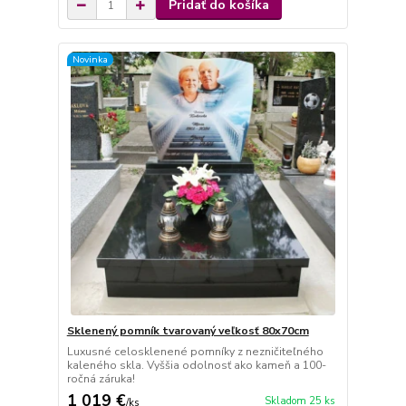
Pridať do košíka
Novinka
Sklenený pomník tvarovaný veľkosť 80x70cm
Luxusné celosklenené pomníky z nezničiteľného
kaleného skla. Vyššia odolnosť ako kameň a 100-
ročná záruka!
1 019 €
Skladom 25 ks
/
ks