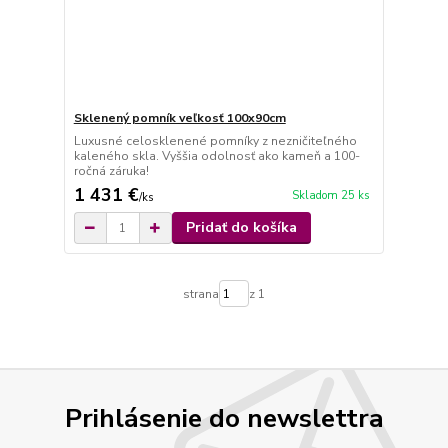
Sklenený pomník veľkosť 100x90cm
Luxusné celosklenené pomníky z nezničiteľného
kaleného skla. Vyššia odolnosť ako kameň a 100-
ročná záruka!
1 431 €
Skladom 25 ks
/
ks
Pridať do košíka
strana
z 1
Prihlásenie do newslettra