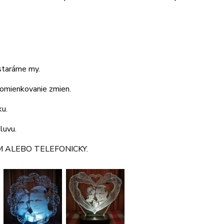
ostaráme my.
pomienkovanie zmien.
ku.
luvu.
 ALEBO TELEFONICKY.