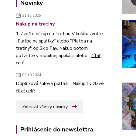
Novinky
31.12.2025
Nákup na tretiny
1. Zvoľte nákup na Tretinu V košíku zvoľte
„Platba na splátky“ alebo "Platba na
tretiny" od Skip Pay. Nákup potom
potvrďte v mobilnej aplikácii alebo...
čítať
celé
03.10.2024
Doplnková žulová platňa Nakúpiť v zľave
čítať celé
Zobraziť všetky novinky
Prihlásenie do newslettra