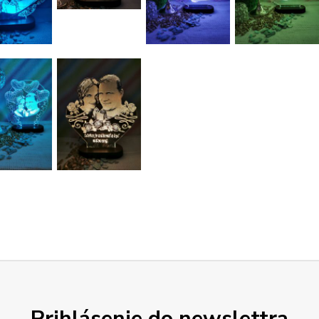
Prihlásenie do newslettra