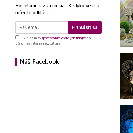
Posielame raz za mesiac. Kedykoľvek sa
môžete odhlásiť.
Prihlásiť sa
Súhlasím so
spracovaním osobných údajov
za
účelom zasielania newslettera.
Náš Facebook