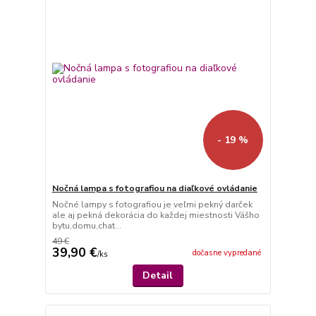
- 19 %
Nočná lampa s fotografiou na diaľkové ovládanie
Nočné lampy s fotografiou je veľmi pekný darček
ale aj pekná dekorácia do každej miestnosti Vášho
bytu,domu,chat...
49 €
39,90 €
dočasne vypredané
/
ks
Detail