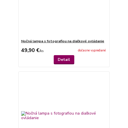
Nočná lampa s fotografiou na diaľkové ovládanie
49,90 €
dočasne vypredané
/
ks
Detail