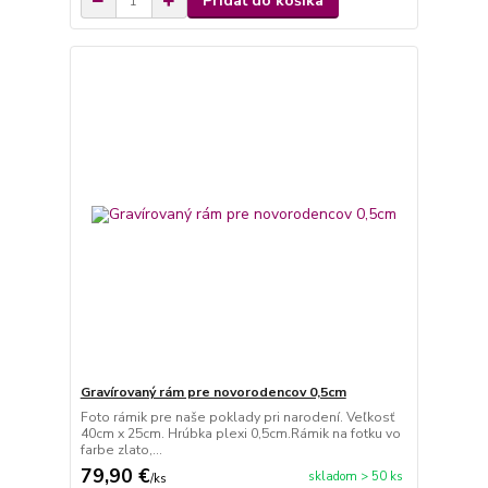
Pridať do košíka
Gravírovaný rám pre novorodencov 0,5cm
Foto rámik pre naše poklady pri narodení. Veľkosť
40cm x 25cm. Hrúbka plexi 0,5cm.Rámik na fotku vo
farbe zlato,...
79,90 €
skladom > 50 ks
/
ks