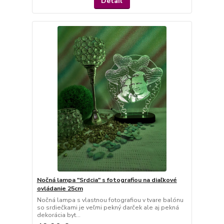
Detail
Nočná lampa "Srdcia" s fotografiou na diaľkové
ovládanie 25cm
Nočná lampa s vlastnou fotografiou v tvare balónu
so srdiečkami je veľmi pekný darček ale aj pekná
dekorácia byt...