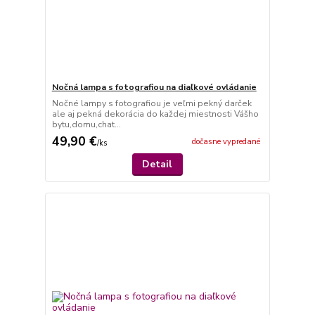
Nočná lampa s fotografiou na diaľkové ovládanie
Nočné lampy s fotografiou je veľmi pekný darček
ale aj pekná dekorácia do každej miestnosti Vášho
bytu,domu,chat...
49,90 €
dočasne vypredané
/
ks
Detail