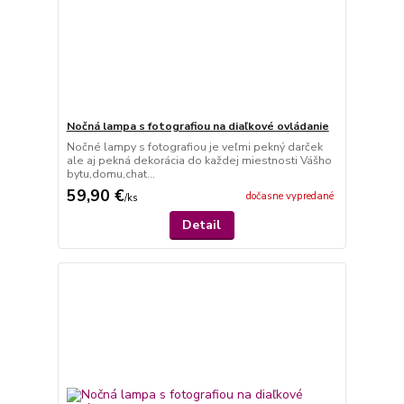
Nočná lampa s fotografiou na diaľkové ovládanie
Nočné lampy s fotografiou je veľmi pekný darček
ale aj pekná dekorácia do každej miestnosti Vášho
bytu,domu,chat...
59,90 €
dočasne vypredané
/
ks
Detail