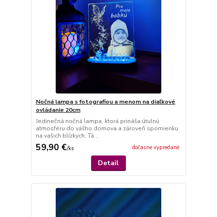
Nočná lampa s fotografiou a menom na diaľkové
ovládanie 20cm
Jedinečná nočná lampa, ktorá prináša útulnú
atmosféru do vášho domova a zároveň spomienku
na vašich blízkych. Tá...
59,90 €
dočasne vypredané
/
ks
Detail