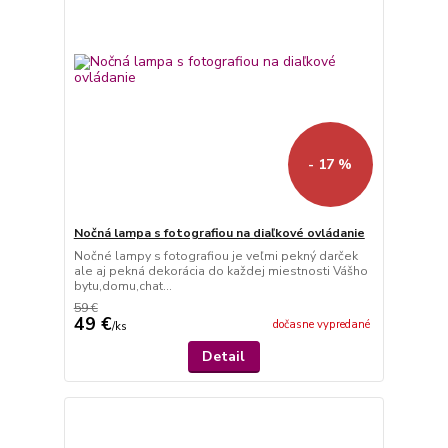
- 17 %
Nočná lampa s fotografiou na diaľkové ovládanie
Nočné lampy s fotografiou je veľmi pekný darček
ale aj pekná dekorácia do každej miestnosti Vášho
bytu,domu,chat...
59 €
49 €
dočasne vypredané
/
ks
Detail