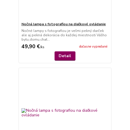
Nočná lampa s fotografiou na diaľkové ovládanie
Nočné lampy s fotografiou je veľmi pekný darček
ale aj pekná dekorácia do každej miestnosti Vášho
bytu,domu,chat...
49,90 €
dočasne vypredané
/
ks
Detail