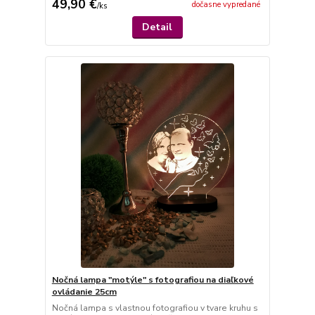
49,90 €
dočasne vypredané
/
ks
Detail
Nočná lampa "motýle" s fotografiou na diaľkové
ovládanie 25cm
Nočná lampa s vlastnou fotografiou v tvare kruhu s