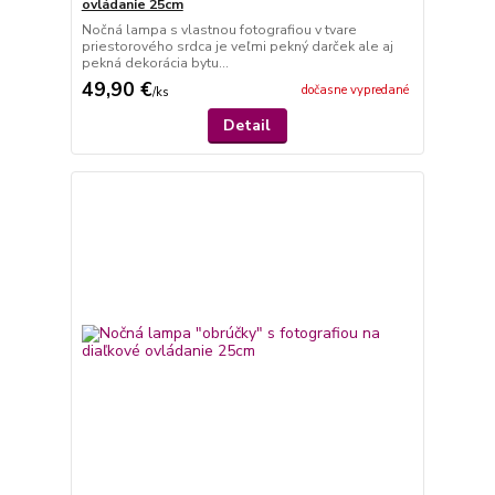
ovládanie 25cm
Nočná lampa s vlastnou fotografiou v tvare
priestorového srdca je veľmi pekný darček ale aj
pekná dekorácia bytu...
49,90 €
dočasne vypredané
/
ks
Detail