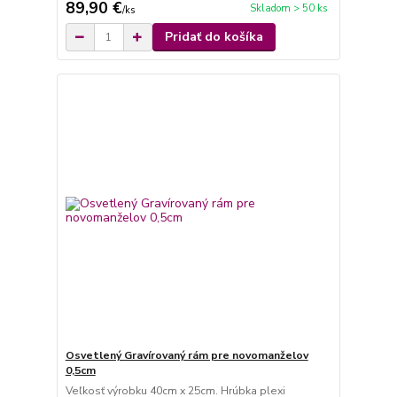
89,90 €
Skladom > 50 ks
/
ks
Pridať do košíka
Osvetlený Gravírovaný rám pre novomanželov
0,5cm
Veľkosť výrobku 40cm x 25cm. Hrúbka plexi