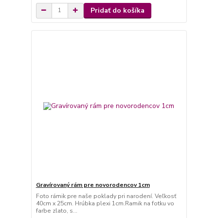
Pridať do košíka
Gravírovaný rám pre novorodencov 1cm
Foto rámik pre naše poklady pri narodení. Veľkosť
40cm x 25cm. Hrúbka plexi 1cm.Ramik na fotku vo
farbe zlato, s...