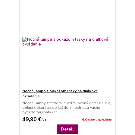
Nočná lampa s odkazom lásky na diaľkové
ovládanie
Nočné lampy s textom je veľmi pekný darček ale aj
pekná dekorácia do každej miestnosti Vášho
bytu,domu,chaty,kan...
49,90 €
dočasne vypredané
/
ks
Detail