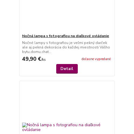
Nočná lampa s fotografiou na diaľkové ovládanie
Nočné lampy s fotografiou je veľmi pekný darček
ale aj pekná dekorácia do každej miestnosti Vášho
bytu,domu,chat...
49,90 €
dočasne vypredané
/
ks
Detail