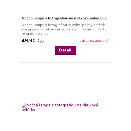
Nočná lampa s fotografiou na diaľkové ovládanie
Nočné lampy s fotografiou je veľmi pekný darček
ale aj pekná dekorácia do každej miestnosti Vášho
bytu,domu,chat...
49,90 €
dočasne vypredané
/
ks
Detail