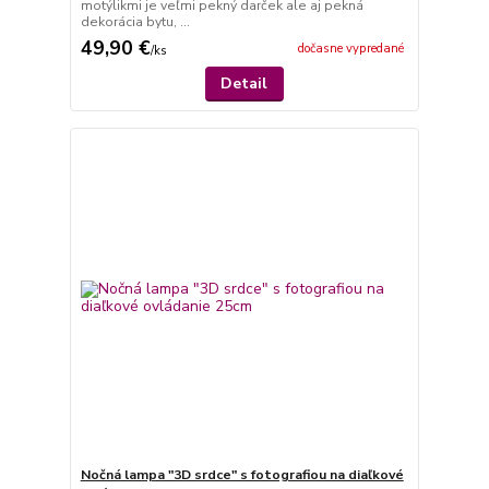
motýlikmi je veľmi pekný darček ale aj pekná
dekorácia bytu, ...
49,90 €
dočasne vypredané
/
ks
Detail
Nočná lampa "3D srdce" s fotografiou na diaľkové