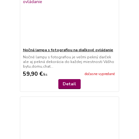
Nočná lampa s fotografiou na diaľkové ovládanie
Nočné lampy s fotografiou je veľmi pekný darček
ale aj pekná dekorácia do každej miestnosti Vášho
bytu,domu,chat...
59,90 €
dočasne vypredané
/
ks
Detail