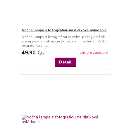
Nočná lampa s fotografiou na diaľkové ovládanie
Nočné lampy s fotografiou je veľmi pekný darček
ale aj pekná dekorácia do každej miestnosti Vášho
bytu,domu,chat...
49,90 €
dočasne vypredané
/
ks
Detail