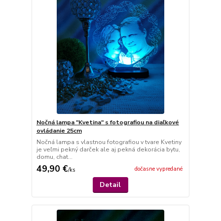
Nočná lampa "Kvetina" s fotografiou na diaľkové
ovládanie 25cm
Nočná lampa s vlastnou fotografiou v tvare Kvetiny
je veľmi pekný darček ale aj pekná dekorácia bytu,
domu, chat...
49,90 €
dočasne vypredané
/
ks
Detail