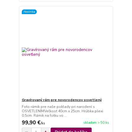
Novinka
Gravírovaný rám pre novorodencov osvetlený
Foto rámik pre naše poklady pri narodení s
OSVETLENÍMVeľkosť 40cm x 25cm. Hrúbka plexi
0,5cm. Rámik na fotku vo ...
99,90 €
skladom > 50 ks
/
ks