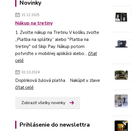
Novinky
31.12.2025
Nákup na tretiny
1. Zvoľte nákup na Tretinu V košíku zvoľte
„Platba na splátky“ alebo "Platba na
tretiny" od Skip Pay. Nákup potom
potvrďte v mobilnej aplikácii alebo...
čítať
celé
03.10.2024
Doplnková žulová platňa Nakúpiť v zľave
čítať celé
Zobraziť všetky novinky
Prihlásenie do newslettra