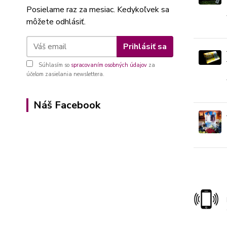
Posielame raz za mesiac. Kedykoľvek sa
môžete odhlásiť.
Prihlásiť sa
Súhlasím so
spracovaním osobných údajov
za
účelom zasielania newslettera.
Náš Facebook