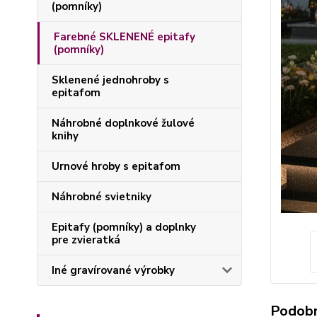
(pomníky)
Farebné SKLENENÉ epitafy
(pomníky)
Sklenené jednohroby s
epitafom
Náhrobné doplnkové žulové
knihy
Urnové hroby s epitafom
Náhrobné svietniky
Epitafy (pomníky) a doplnky
pre zvieratká
Iné gravírované výrobky
Podobn