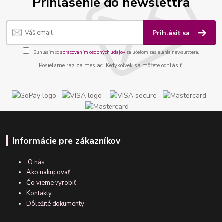
Prihlásenie do newslettra
Prihlásiť sa
Súhlasím so
spracovaním osobných údajov
za účelom zasielania newslettera.
Posielame raz za mesiac. Kedykoľvek sa môžete odhlásiť.
Informácie pre zákazníkov
O nás
Ako nakupovať
Čo vieme vyrobiť
Kontakty
Dôležité dokumenty