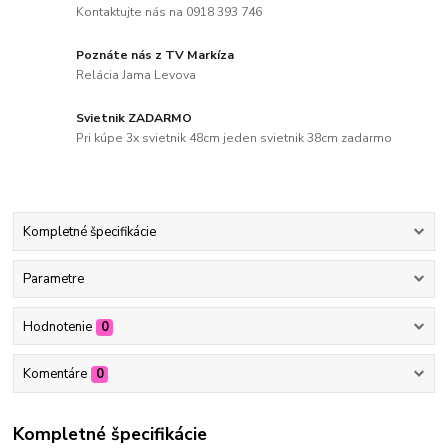
Kontaktujte nás na 0918 393 746
Poznáte nás z TV Markíza
Relácia Jama Levova
Svietnik ZADARMO
Pri kúpe 3x svietnik 48cm jeden svietnik 38cm zadarmo
Kompletné špecifikácie
Parametre
Hodnotenie
0
Komentáre
0
Kompletné špecifikácie