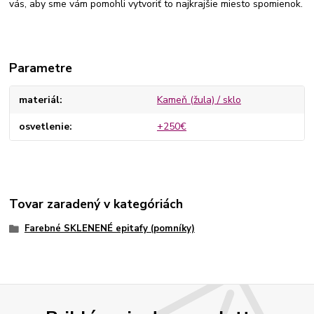
vás, aby sme vám pomohli vytvoriť to najkrajšie miesto spomienok.
Parametre
materiál
Kameň (žula) / sklo
osvetlenie
+250€
Tovar zaradený v kategóriách
Farebné SKLENENÉ epitafy (pomníky)