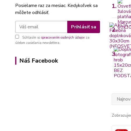
1.
Posielame raz za mesiac. Kedykoľvek sa
môžete odhlásiť.
Prihlásiť sa
2.
Súhlasím so
spracovaním osobných údajov
za
účelom zasielania newslettera.
3.
Náš Facebook
Najnov
Zobrazuje