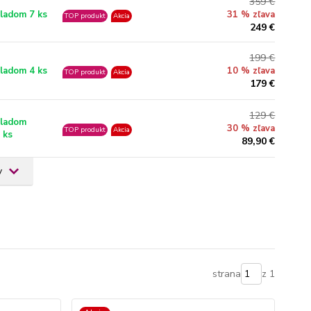
359 €
ladom 7 ks
31 % zľava
TOP produkt
Akcia
249 €
199 €
ladom 4 ks
10 % zľava
TOP produkt
Akcia
179 €
129 €
ladom
30 % zľava
TOP produkt
Akcia
 ks
89,90 €
v
strana
z 1