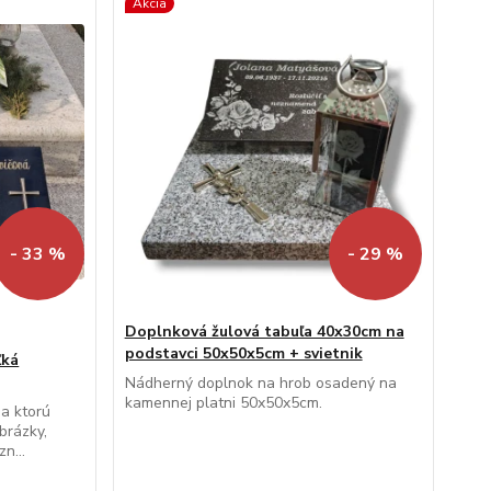
Akcia
- 33 %
- 29 %
Doplnková žulová tabuľa 40x30cm na
podstavci 50x50x5cm + svietnik
ľká
Nádherný doplnok na hrob osadený na
kamennej platni 50x50x5cm.
na ktorú
obrázky,
n...