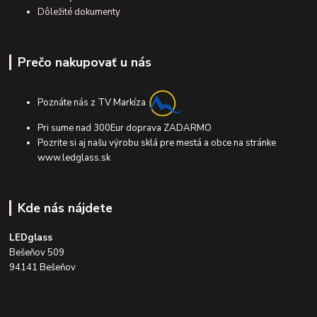
Dôležité dokumenty
Prečo nakupovať u nás
Poznáte nás z TV Markíza
Pri sume nad 300Eur doprava ZADARMO
Pozrite si aj našu výrobu sklá pre mestá a obce na stránke
www.ledglass.sk
Kde nás nájdete
LEDglass
Bešeňov 509
94141 Bešeňov