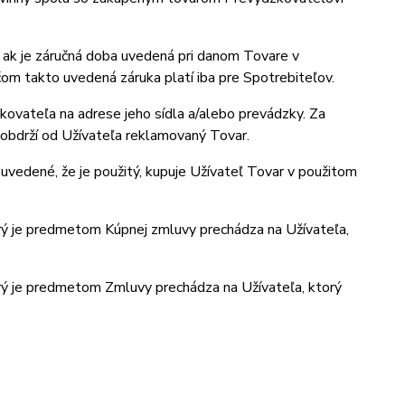
 ak je záručná doba uvedená pri danom Tovare v
čom takto uvedená záruka platí iba pre Spotrebiteľov.
kovateľa na adrese jeho sídla a/alebo prevádzky. Za
obdrží od Užívateľa reklamovaný Tovar.
uvedené, že je použitý, kupuje Užívateľ Tovar v použitom
rý je predmetom Kúpnej zmluvy prechádza na Užívateľa,
rý je predmetom Zmluvy prechádza na Užívateľa, ktorý