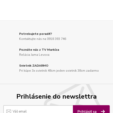
Potrebujete poradiť?
Kontaktujte nás na 0918 393 746
Poznáte nás z TV Markíza
Relácia Jama Levova
Svietnik ZADARMO
Pri kúpe 3x svietnik 48cm jeden svietnik 38cm zadarmo
Prihlásenie do newslettra
Prihlásiť sa