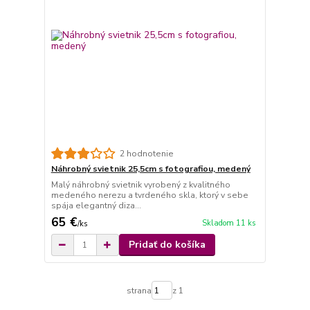
2 hodnotenie
Náhrobný svietnik 25,5cm s fotografiou, medený
Malý náhrobný svietnik vyrobený z kvalitného
medeného nerezu a tvrdeného skla, ktorý v sebe
spája elegantný diza...
65 €
Skladom 11 ks
/
ks
Pridať do košíka
strana
z 1