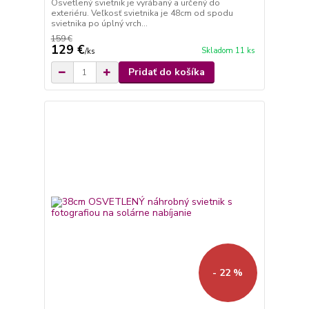
Osvetlený svietnik je vyrábaný a určený do
exteriéru. Veľkosť svietnika je 48cm od spodu
svietnika po úplný vrch...
159 €
129 €
Skladom 11 ks
/
ks
Pridať do košíka
- 22 %