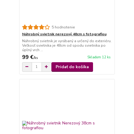
5 hodnotenie
Náhrobný svietnik nerezový 48cm s fotografiou
Náhrobný svietnik je vyrábaný a určený do exteriéru.
Veľkosť svietnika je 48cm od spodu svietnika po
úplný vrch ...
99 €
Skladom 12 ks
/
ks
Pridať do košíka