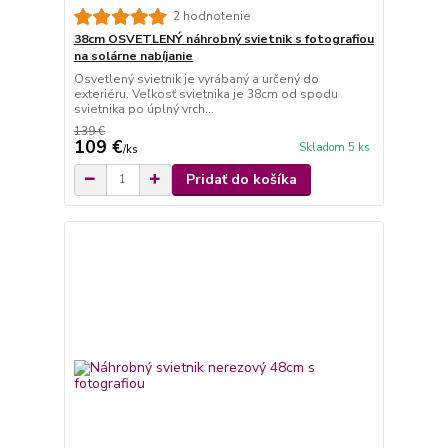
2 hodnotenie
38cm OSVETLENÝ náhrobný svietnik s fotografiou
na solárne nabíjanie
Osvetlený svietnik je vyrábaný a určený do
exteriéru. Veľkosť svietnika je 38cm od spodu
svietnika po úplný vrch...
139 €
109 €
Skladom 5 ks
/
ks
Pridať do košíka