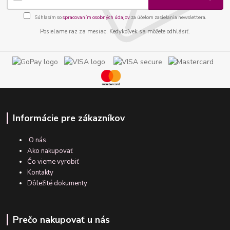
Súhlasím so
spracovaním osobných údajov
za účelom zasielania newslettera.
Posielame raz za mesiac. Kedykoľvek sa môžete odhlásiť.
Informácie pre zákazníkov
O nás
Ako nakupovať
Čo vieme vyrobiť
Kontakty
Dôležité dokumenty
Prečo nakupovať u nás