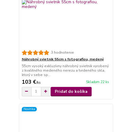
3 hodnotenie
Náhrobný svietnik 55cm s fotografiou, medený
55cm vysoký exkluzívny náhrobný svietnik vyrobený
z kvalitného medeného nerezu a tvrdeného skla,
ktorý v sebe sp...
103 €
Skladom 22 ks
/
ks
Pridať do košíka
Novinka