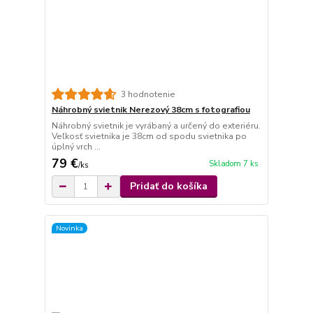
3 hodnotenie
Náhrobný svietnik Nerezový 38cm s fotografiou
Náhrobný svietnik je vyrábaný a určený do exteriéru.
Veľkosť svietnika je 38cm od spodu svietnika po
úplný vrch ...
79 €
Skladom 7 ks
/
ks
Pridať do košíka
Novinka