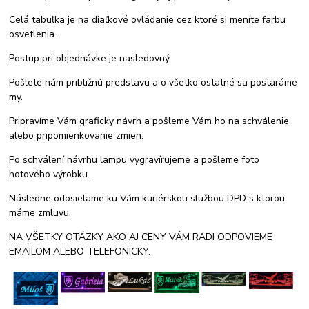
Celá tabuľka je na diaľkové ovládanie cez ktoré si meníte farbu
osvetlenia.
Postup pri objednávke je nasledovný.
Pošlete nám približnú predstavu a o všetko ostatné sa postaráme
my.
Pripravíme Vám graficky návrh a pošleme Vám ho na schválenie
alebo pripomienkovanie zmien.
Po schválení návrhu lampu vygravírujeme a pošleme foto
hotového výrobku.
Následne odosielame ku Vám kuriérskou službou DPD s ktorou
máme zmluvu.
NA VŠETKY OTÁZKY AKO AJ CENY VÁM RADI ODPOVIEME
EMAILOM ALEBO TELEFONICKY.