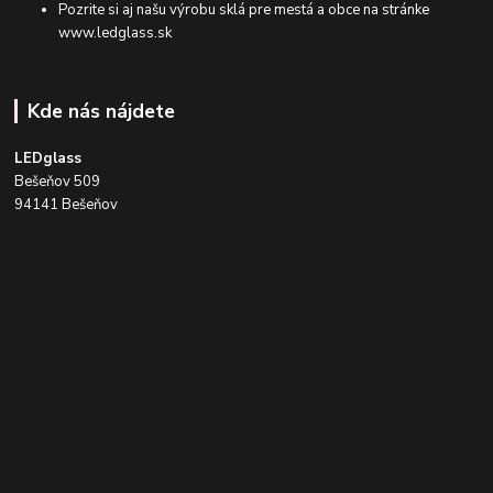
Pozrite si aj našu výrobu sklá pre mestá a obce na stránke
www.ledglass.sk
Kde nás nájdete
LEDglass
Bešeňov 509
94141 Bešeňov