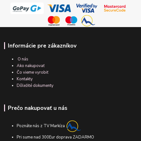
Informácie pre zákazníkov
O nás
Ako nakupovať
Čo vieme vyrobiť
Kontakty
Dôležité dokumenty
Prečo nakupovať u nás
Poznáte nás z TV Markíza
Pri sume nad 300Eur doprava ZADARMO