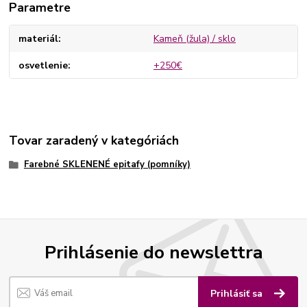
Parametre
materiál
Kameň (žula) / sklo
osvetlenie
+250€
Tovar zaradený v kategóriách
Farebné SKLENENÉ epitafy (pomníky)
Prihlásenie do newslettra
Prihlásiť sa