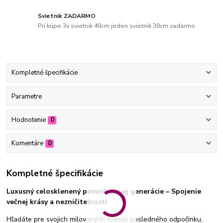
Svietnik ZADARMO
Pri kúpe 3x svietnik 48cm jeden svietnik 38cm zadarmo
Kompletné špecifikácie
Parametre
Hodnotenie
0
Komentáre
0
Kompletné špecifikácie
Luxusný celosklenený pomník novej generácie – Spojenie
večnej krásy a nezničiteľnosti
Hľadáte pre svojich milovaných miesto posledného odpočinku,