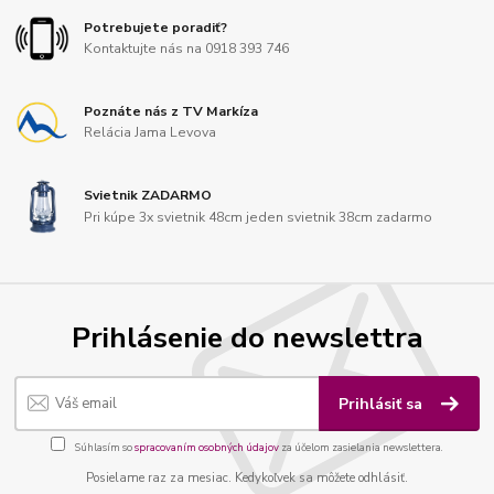
Potrebujete poradiť?
Kontaktujte nás na 0918 393 746
Poznáte nás z TV Markíza
Relácia Jama Levova
Svietnik ZADARMO
Pri kúpe 3x svietnik 48cm jeden svietnik 38cm zadarmo
Prihlásenie do newslettra
Prihlásiť sa
Súhlasím so
spracovaním osobných údajov
za účelom zasielania newslettera.
Posielame raz za mesiac. Kedykoľvek sa môžete odhlásiť.