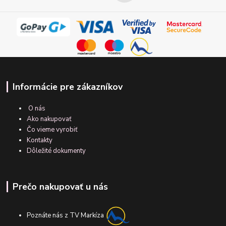
Informácie pre zákazníkov
O nás
Ako nakupovať
Čo vieme vyrobiť
Kontakty
Dôležité dokumenty
Prečo nakupovať u nás
Poznáte nás z TV Markíza