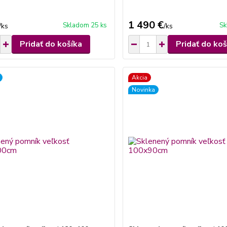
1 490 €
Skladom 25 ks
Sk
/
ks
/
ks
Pridať do košíka
Pridať do koš
Akcia
Novinka