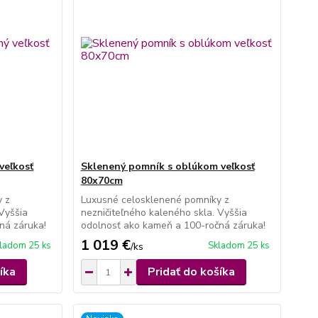
veľkosť
Sklenený pomník s oblúkom veľkosť
80x70cm
y z
Luxusné celosklenené pomníky z
 Vyššia
nezničiteľného kaleného skla. Vyššia
ná záruka!
odolnosť ako kameň a 100-ročná záruka!
1 019 €
ladom 25 ks
Skladom 25 ks
/
ks
íka
Pridať do košíka