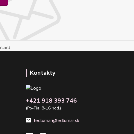
Kontakty
+421 918 393 746
(Po-Pia, 8-16 hod.)
ledlumar@ledlumar.sk