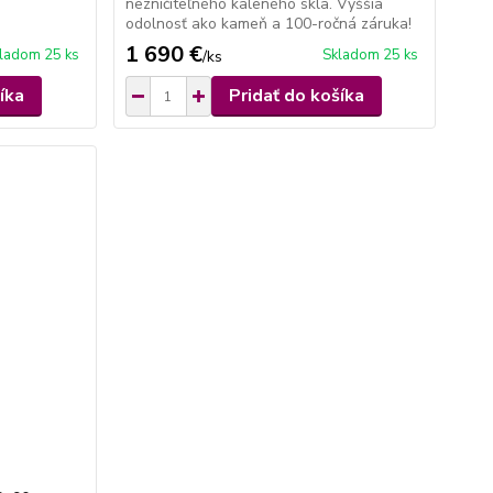
nezničiteľného kaleného skla. Vyššia
odolnosť ako kameň a 100-ročná záruka!
1 690 €
ladom 25 ks
Skladom 25 ks
/
ks
íka
Pridať do košíka