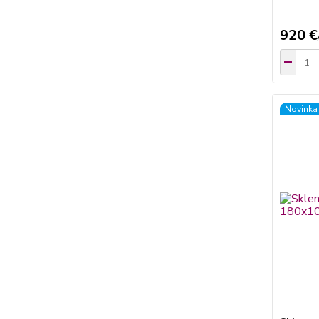
920 €
Novinka