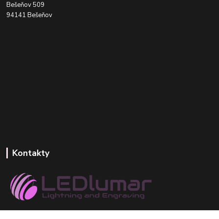
Bešeňov 509
94141 Bešeňov
Kontakty
+421 918 393 746