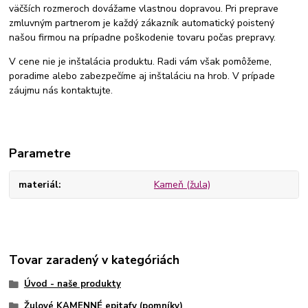
väčších rozmeroch dovážame vlastnou dopravou. Pri preprave
zmluvným partnerom je každý zákazník automatický poistený
našou firmou na prípadne poškodenie tovaru počas prepravy.
V cene nie je inštalácia produktu. Radi vám však pomôžeme,
poradime alebo zabezpečíme aj inštaláciu na hrob. V prípade
záujmu nás kontaktujte.
Parametre
materiál
Kameň (žula)
Tovar zaradený v kategóriách
Úvod - naše produkty
Žulové KAMENNÉ epitafy (pomníky)