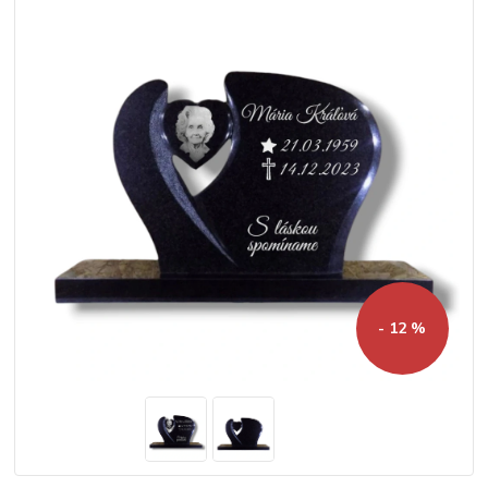
- 12 %