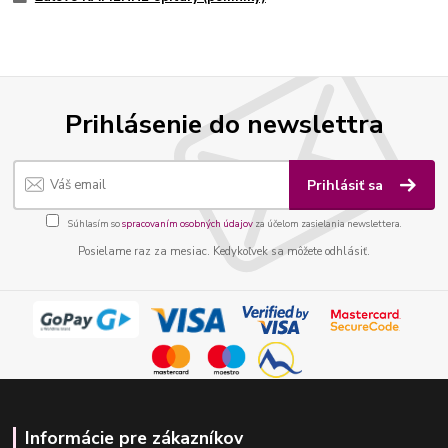
Prihlásenie do newslettra
Prihlásiť sa
Súhlasím so
spracovaním osobných údajov
za účelom zasielania newslettera.
Posielame raz za mesiac. Kedykoľvek sa môžete odhlásiť.
Informácie pre zákazníkov