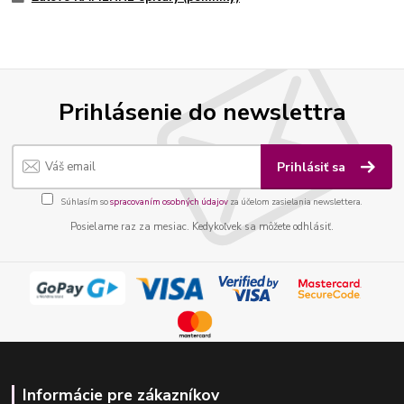
Prihlásenie do newslettra
Prihlásiť sa
Súhlasím so
spracovaním osobných údajov
za účelom zasielania newslettera.
Posielame raz za mesiac. Kedykoľvek sa môžete odhlásiť.
Informácie pre zákazníkov