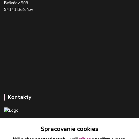
Bešeňov 509
94141 Bešeňov
Kontakty
+421 918 393 746
Spracovanie cookies
(Po-Pia, 8-16 hod.)