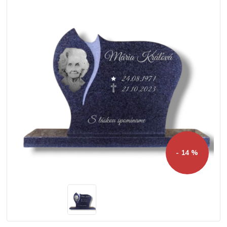
- 14 %