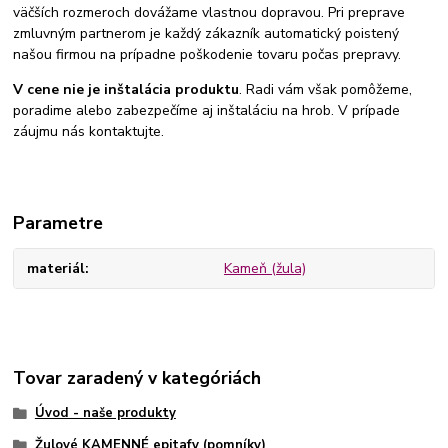
väčších rozmeroch dovážame vlastnou dopravou. Pri preprave
zmluvným partnerom je každý zákazník automatický poistený
našou firmou na prípadne poškodenie tovaru počas prepravy.
V cene nie je inštalácia produktu
. Radi vám však pomôžeme,
poradime alebo zabezpečíme aj inštaláciu na hrob. V prípade
záujmu nás kontaktujte.
Parametre
materiál
Kameň (žula)
Tovar zaradený v kategóriách
Úvod - naše produkty
Žulové KAMENNÉ epitafy (pomníky)