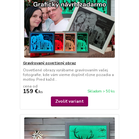
Gravírovaný osvetlený obraz
Osvetlené obrazy vyrábame gravírovaním vašej
fotografie, kde vám vieme doplniť rôzne pozadia a
motívy. Pred každ...
cena od
159 €
Skladom > 50 ks
/
ks
Zvoliť variant