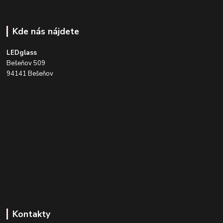
Kde nás nájdete
LEDglass
Bešeňov 509
94141 Bešeňov
Kontakty