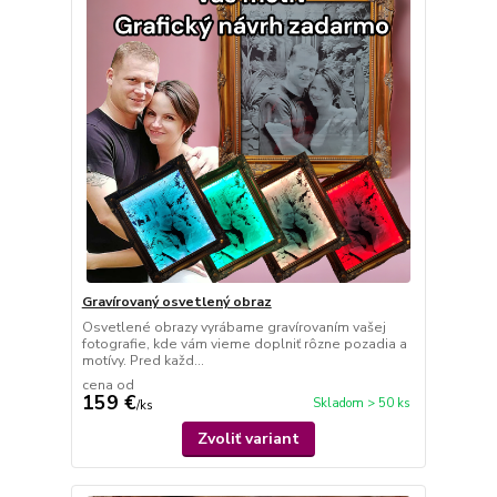
Gravírovaný osvetlený obraz
Osvetlené obrazy vyrábame gravírovaním vašej
fotografie, kde vám vieme doplniť rôzne pozadia a
motívy. Pred každ...
cena od
159 €
Skladom > 50 ks
/
ks
Zvoliť variant