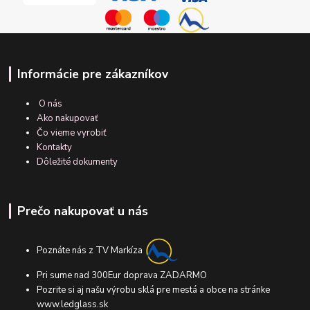
Informácie pre zákazníkov
O nás
Ako nakupovať
Čo vieme vyrobiť
Kontakty
Dôležité dokumenty
Prečo nakupovať u nás
Poznáte nás z TV Markíza
Pri sume nad 300Eur doprava ZADARMO
Pozrite si aj našu výrobu sklá pre mestá a obce na stránke
www.ledglass.sk