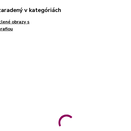
zaradený v kategóriách
lené obrazy s
rafiou