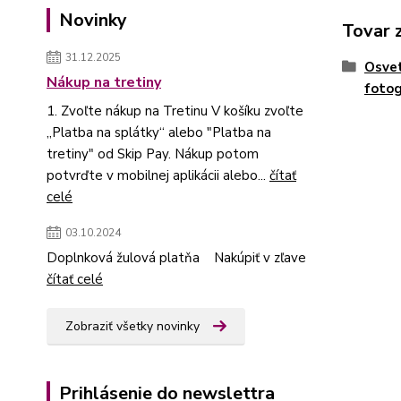
Novinky
Tovar 
31.12.2025
Osvet
Nákup na tretiny
fotog
1. Zvoľte nákup na Tretinu V košíku zvoľte
„Platba na splátky“ alebo "Platba na
tretiny" od Skip Pay. Nákup potom
potvrďte v mobilnej aplikácii alebo...
čítať
celé
03.10.2024
Doplnková žulová platňa Nakúpiť v zľave
čítať celé
Zobraziť všetky novinky
Prihlásenie do newslettra