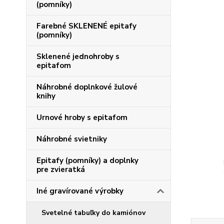
(pomníky)
Farebné SKLENENÉ epitafy
(pomníky)
Sklenené jednohroby s
epitafom
Náhrobné doplnkové žulové
knihy
Urnové hroby s epitafom
Náhrobné svietniky
Epitafy (pomníky) a doplnky
pre zvieratká
Iné gravírované výrobky
Svetelné tabuľky do kamiónov