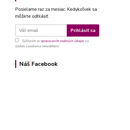
Posielame raz za mesiac. Kedykoľvek sa
môžete odhlásiť.
Prihlásiť sa
Súhlasím so
spracovaním osobných údajov
za
účelom zasielania newslettera.
Náš Facebook