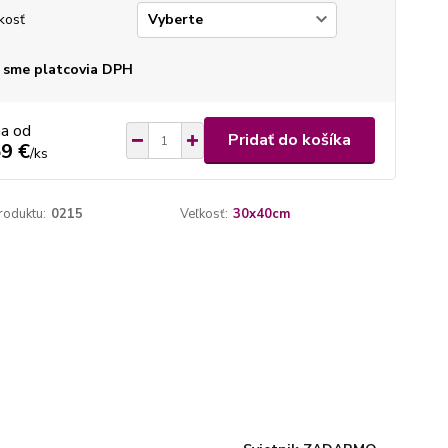
kosť
 sme platcovia DPH
na od
Pridať do košíka
9 €
/
ks
roduktu:
0215
Veľkosť:
30x40cm