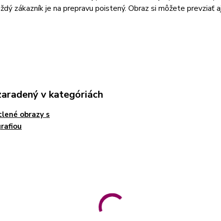
aždý zákazník je na prepravu poistený. Obraz si môžete prevziať 
zaradený v kategóriách
lené obrazy s
rafiou