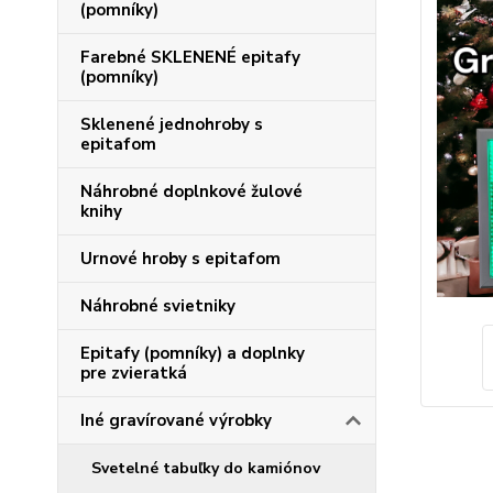
(pomníky)
Farebné SKLENENÉ epitafy
(pomníky)
Sklenené jednohroby s
epitafom
Náhrobné doplnkové žulové
knihy
Urnové hroby s epitafom
Náhrobné svietniky
Epitafy (pomníky) a doplnky
pre zvieratká
Iné gravírované výrobky
Svetelné tabuľky do kamiónov