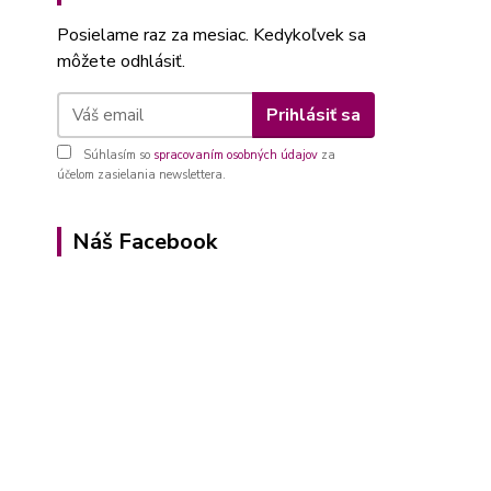
Posielame raz za mesiac. Kedykoľvek sa
môžete odhlásiť.
Prihlásiť sa
Súhlasím so
spracovaním osobných údajov
za
účelom zasielania newslettera.
Náš Facebook