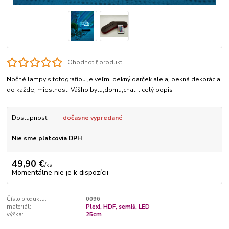
Ohodnotiť produkt
Nočné lampy s fotografiou je veľmi pekný darček ale aj pekná dekorácia
do každej miestnosti Vášho bytu,domu,chat...
celý popis
Dostupnosť
dočasne vypredané
Nie sme platcovia DPH
49,90 €
/
ks
Momentálne nie je k dispozícii
Číslo produktu:
0096
materiál:
Plexi, HDF, semiš, LED
výška:
25cm