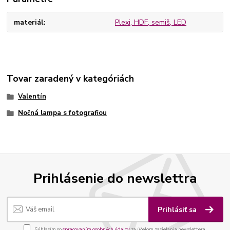
materiál
Plexi, HDF, semiš, LED
Tovar zaradený v kategóriách
Valentín
Nočná lampa s fotografiou
Prihlásenie do newslettra
Prihlásiť sa
Súhlasím so
spracovaním osobných údajov
za účelom zasielania newslettera.