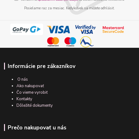
Posielame raz za mesiac. Kedykoľvek sa môžete odhlásiť.
Informácie pre zákazníkov
O nás
Ako nakupovať
Čo vieme vyrobiť
Kontakty
Dôležité dokumenty
Prečo nakupovať u nás