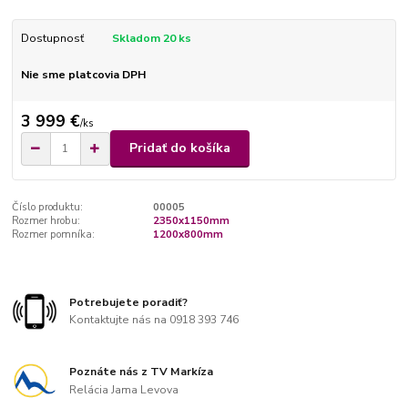
Dostupnosť
Skladom 20 ks
Nie sme platcovia DPH
3 999 €
/
ks
Pridať do košíka
Číslo produktu:
00005
Rozmer hrobu:
2350x1150mm
Rozmer pomníka:
1200x800mm
Potrebujete poradiť?
Kontaktujte nás na 0918 393 746
Poznáte nás z TV Markíza
Relácia Jama Levova