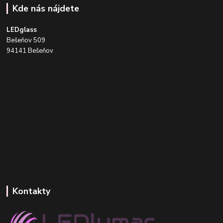
Kde nás nájdete
LEDglass
Bešeňov 509
94141 Bešeňov
Kontakty