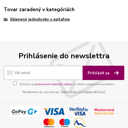
Tovar zaradený v kategóriách
Sklenené jednohroby s epitafom
Prihlásenie do newslettra
Prihlásiť sa
Súhlasím so
spracovaním osobných údajov
za účelom zasielania newslettera.
Posielame raz za mesiac. Kedykoľvek sa môžete odhlásiť.