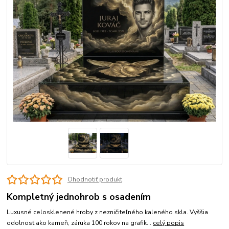
Ohodnotiť produkt
Kompletný jednohrob s osadením
Luxusné celosklenené hroby z nezničiteľného kaleného skla. Vyššia
odolnosť ako kameň, záruka 100 rokov na grafik...
celý popis