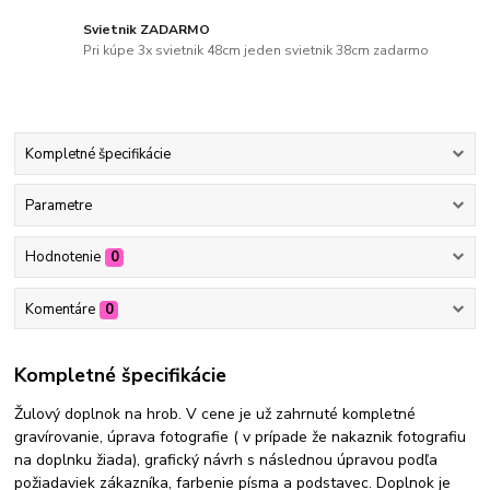
Svietnik ZADARMO
Pri kúpe 3x svietnik 48cm jeden svietnik 38cm zadarmo
Kompletné špecifikácie
Parametre
Hodnotenie
0
Komentáre
0
Kompletné špecifikácie
Žulový doplnok na hrob. V cene je už zahrnuté kompletné
gravírovanie, úprava fotografie ( v prípade že nakaznik fotografiu
na doplnku žiada), grafický návrh s následnou úpravou podľa
požiadaviek zákazníka, farbenie písma a podstavec. Doplnok je