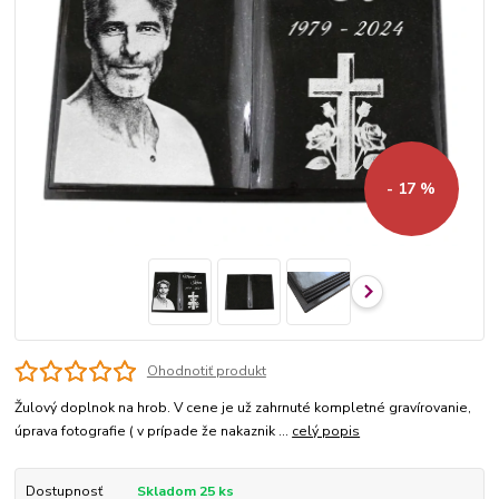
- 17 %
Ohodnotiť produkt
Žulový doplnok na hrob. V cene je už zahrnuté kompletné gravírovanie,
úprava fotografie ( v prípade že nakaznik ...
celý popis
Dostupnosť
Skladom 25 ks