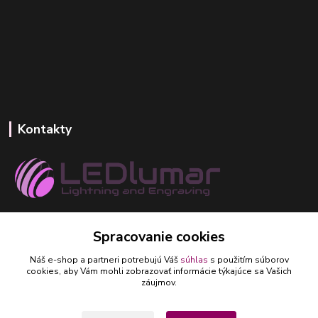
Kontakty
+421 918 393 746
Spracovanie cookies
(Po-Pia, 8-16 hod.)
Náš e-shop a partneri potrebujú Váš
súhlas
s použitím súborov
ledlumar@ledlumar.sk
cookies, aby Vám mohli zobrazovať informácie týkajúce sa Vašich
záujmov.