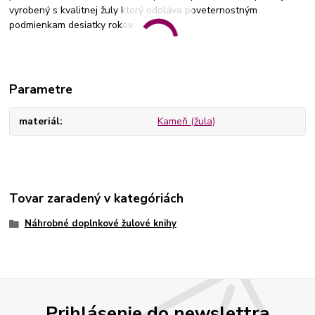
vyrobený s kvalitnej žuly ktorý odoláva poveternostným
podmienkam desiatky rokov.
Parametre
materiál
Kameň (žula)
Tovar zaradený v kategóriách
Náhrobné doplnkové žulové knihy
Prihlásenie do newslettra