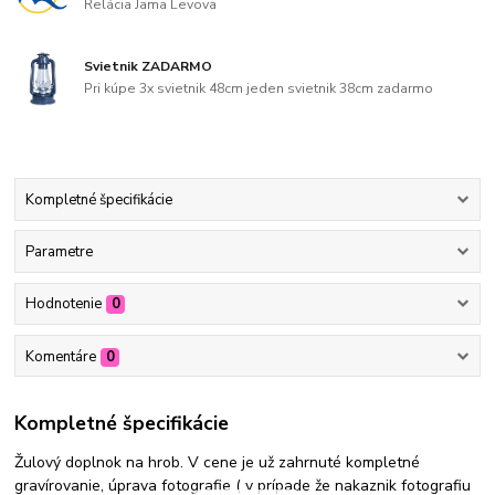
Relácia Jama Levova
Svietnik ZADARMO
Pri kúpe 3x svietnik 48cm jeden svietnik 38cm zadarmo
Kompletné špecifikácie
Parametre
Hodnotenie
0
Komentáre
0
Kompletné špecifikácie
Žulový doplnok na hrob. V cene je už zahrnuté kompletné
gravírovanie, úprava fotografie ( v prípade že nakaznik fotografiu