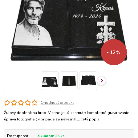
- 15 %
Ohodnotiť produkt
Žulový doplnok na hrob. V cene je už zahrnuté kompletné gravírovanie,
úprava fotografie ( v prípade že nakaznik ...
celý popis
Dostupnosť
Skladom 25 ks