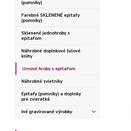
(pomníky)
Farebné SKLENENÉ epitafy
(pomníky)
Sklenené jednohroby s
epitafom
Náhrobné doplnkové žulové
knihy
Urnové hroby s epitafom
Náhrobné svietniky
Epitafy (pomníky) a doplnky
pre zvieratká
Iné gravírované výrobky