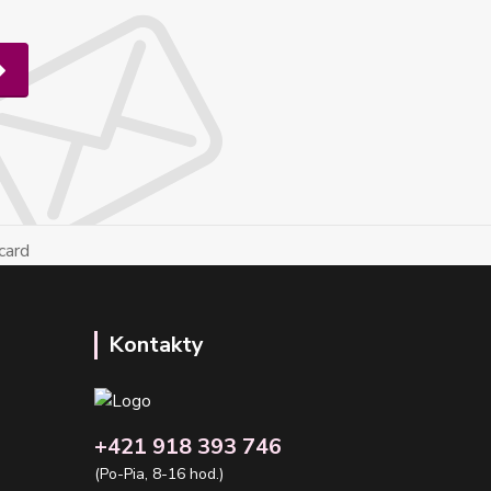
Kontakty
+421 918 393 746
(Po-Pia, 8-16 hod.)