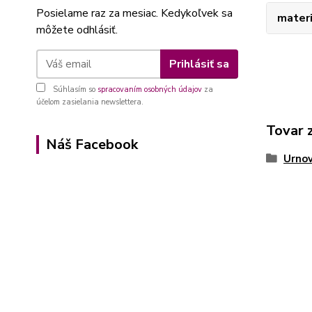
Posielame raz za mesiac. Kedykoľvek sa
materi
môžete odhlásiť.
Prihlásiť sa
Súhlasím so
spracovaním osobných údajov
za
účelom zasielania newslettera.
Tovar 
Náš Facebook
Urnov