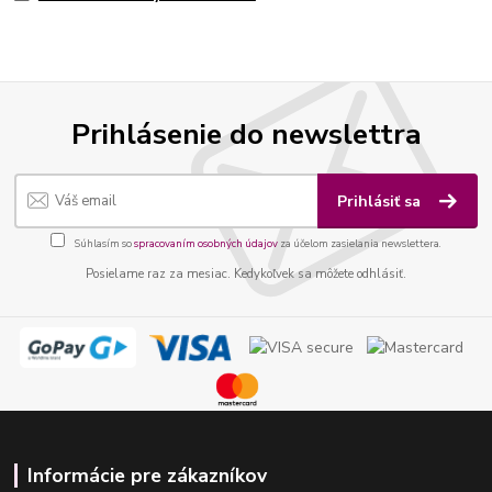
Prihlásenie do newslettra
Prihlásiť sa
Súhlasím so
spracovaním osobných údajov
za účelom zasielania newslettera.
Posielame raz za mesiac. Kedykoľvek sa môžete odhlásiť.
Informácie pre zákazníkov