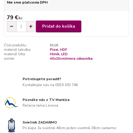
Nie sme platcovia DPH
79 €
/
ks
Pridať do košíka
Číslo produktu:
0116
materiál tabuľka:
Plexi, HDF
materiál lišta:
Hliník, LED
rozmer:
40x20cm/miera zákazníka
Potrebujete poradiť?
Kontaktujte nás na 0918 393 746
Poznáte nás z TV Markíza
Relácia Jama Levova
Svietnik ZADARMO
Pri kúpe 3x svietnik 48cm jeden svietnik 38cm zadarmo