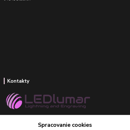
Kontakty
+421 918 393 746
Spracovanie cookies
(Po-Pia, 8-16 hod.)