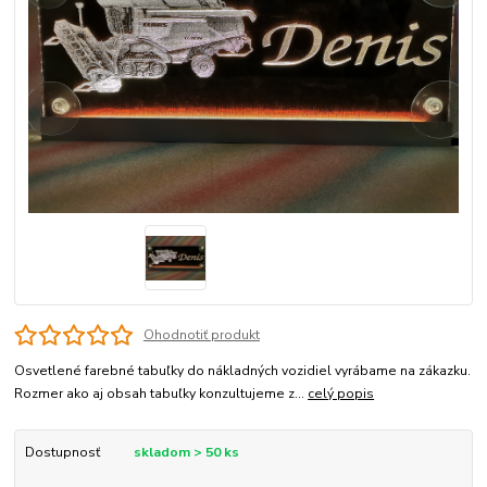
Ohodnotiť produkt
Osvetlené farebné tabuľky do nákladných vozidiel vyrábame na zákazku.
Rozmer ako aj obsah tabuľky konzultujeme z...
celý popis
Dostupnosť
skladom > 50 ks