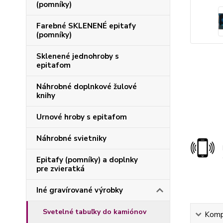
(pomníky)
Farebné SKLENENÉ epitafy
(pomníky)
Sklenené jednohroby s
epitafom
Náhrobné doplnkové žulové
knihy
Urnové hroby s epitafom
Náhrobné svietniky
Epitafy (pomníky) a doplnky
pre zvieratká
Iné gravírované výrobky
Svetelné tabuľky do kamiónov
Kompl