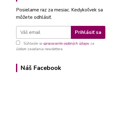
Posielame raz za mesiac. Kedykoľvek sa
môžete odhlásiť.
Prihlásiť sa
Súhlasím so
spracovaním osobných údajov
za
účelom zasielania newslettera.
Náš Facebook