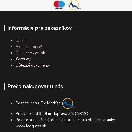
Informácie pre zákazníkov
O nás
Ako nakupovať
Čo vieme vyrobiť
Kontakty
Dôležité dokumenty
Prečo nakupovať u nás
Poznáte nás z TV Markíza
Pri sume nad 300Eur doprava ZADARMO
Pozrite si aj našu výrobu sklá pre mestá a obce na stránke
www.ledglass.sk