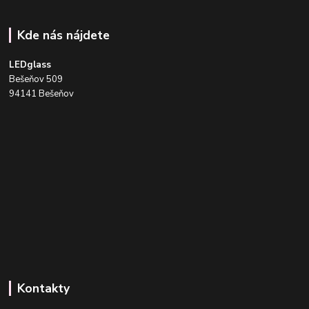
Kde nás nájdete
LEDglass
Bešeňov 509
94141 Bešeňov
Kontakty