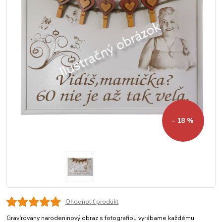
- 18 %
Ohodnotiť produkt
Gravírovany narodeninový obraz s fotografiou vyrábame každému