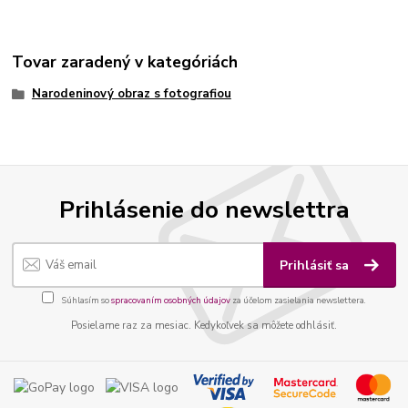
Tovar zaradený v kategóriách
Narodeninový obraz s fotografiou
Prihlásenie do newslettra
Prihlásiť sa
Súhlasím so
spracovaním osobných údajov
za účelom zasielania newslettera.
Posielame raz za mesiac. Kedykoľvek sa môžete odhlásiť.