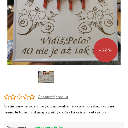
- 22 %
Ohodnotiť produkt
Gravírovany narodeninový obraz vyrábame každému zákazníkovi na
mieru. Je to veľmi vkusný a pekný darček ku každé...
celý popis
Dostupnosť
skladom > 50 ks