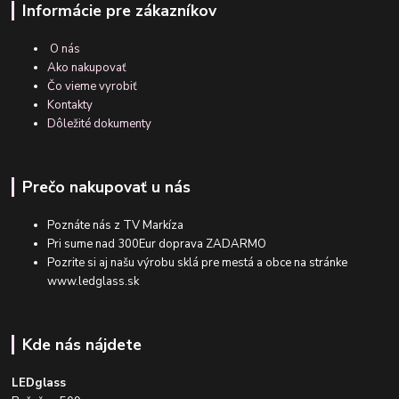
Informácie pre zákazníkov
O nás
Ako nakupovať
Čo vieme vyrobiť
Kontakty
Dôležité dokumenty
Prečo nakupovať u nás
Poznáte nás z TV Markíza
Pri sume nad 300Eur doprava ZADARMO
Pozrite si aj našu výrobu sklá pre mestá a obce na stránke
www.ledglass.sk
Kde nás nájdete
LEDglass