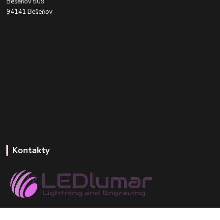
Bešeňov 509
94141 Bešeňov
Kontakty
+421 918 393 746