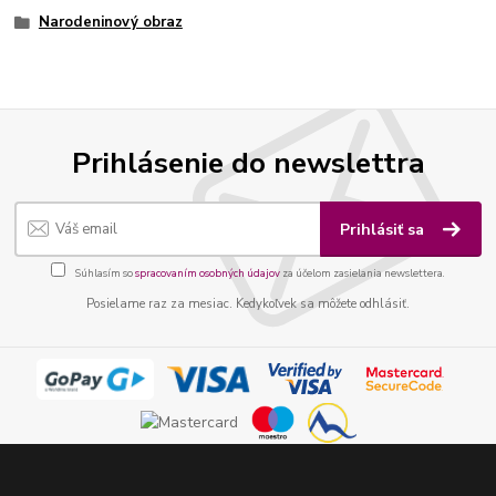
Narodeninový obraz
Prihlásenie do newslettra
Prihlásiť sa
Súhlasím so
spracovaním osobných údajov
za účelom zasielania newslettera.
Posielame raz za mesiac. Kedykoľvek sa môžete odhlásiť.