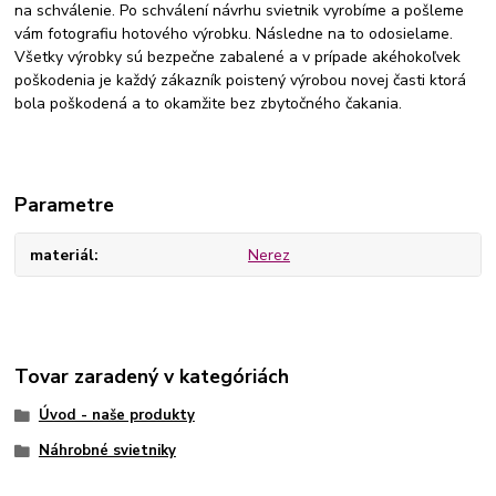
na schválenie. Po schválení návrhu svietnik vyrobíme a pošleme
vám fotografiu hotového výrobku. Následne na to odosielame.
Všetky výrobky sú bezpečne zabalené a v prípade akéhokoľvek
poškodenia je každý zákazník poistený výrobou novej časti ktorá
bola poškodená a to okamžite bez zbytočného čakania.
Parametre
materiál
Nerez
Tovar zaradený v kategóriách
Úvod - naše produkty
Náhrobné svietniky