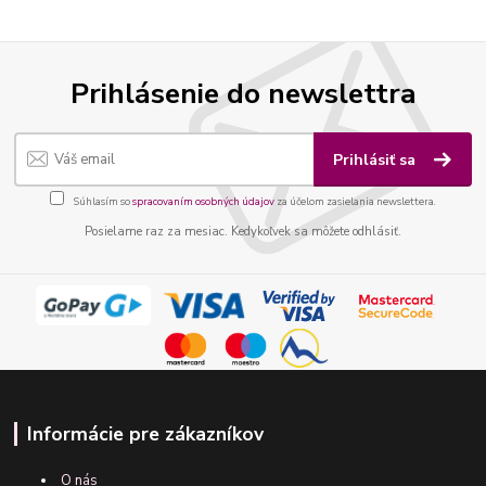
Prihlásenie do newslettra
Prihlásiť sa
Súhlasím so
spracovaním osobných údajov
za účelom zasielania newslettera.
Posielame raz za mesiac. Kedykoľvek sa môžete odhlásiť.
Informácie pre zákazníkov
O nás