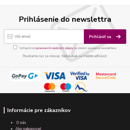
Prihlásenie do newslettra
Prihlásiť sa
Súhlasím so
spracovaním osobných údajov
za účelom zasielania newslettera.
Posielame raz za mesiac. Kedykoľvek sa môžete odhlásiť.
Informácie pre zákazníkov
O nás
Ako nakupovať