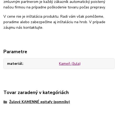
zmluvným partnerom je každý zákazník automatický poistený
našou firmou na prípadne poškodenie tovaru počas prepravy.
V cene nie je inštalácia produktu. Radi vám však pomôžeme,
poradime alebo zabezpečíme aj inštaláciu na hrob. V prípade
záujmu nás kontaktujte.
Parametre
materiál
Kameň (žula)
Tovar zaradený v kategóriách
Žulové KAMENNÉ epitafy (pomníky)