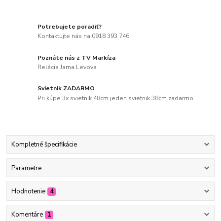
Potrebujete poradiť?
Kontaktujte nás na 0918 393 746
Poznáte nás z TV Markíza
Relácia Jama Levova
Svietnik ZADARMO
Pri kúpe 3x svietnik 48cm jeden svietnik 38cm zadarmo
Kompletné špecifikácie
Parametre
Hodnotenie
4
Komentáre
1