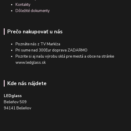
Kontakty
Dôležité dokumenty
Prečo nakupovať u nás
Poznáte nás z TV Markíza
Pri sume nad 300Eur doprava ZADARMO
Pozrite si aj našu výrobu sklá pre mestá a obce na stránke
www.ledglass.sk
Kde nás nájdete
LEDglass
Bešeňov 509
94141 Bešeňov