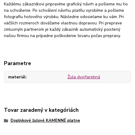
Každému zákazníkovi pripravíme grafický návrh a pošleme mu ho
na schválenie. Po schválení návrhu platňu vyrobíme a pošleme
fotografiu hotového výrobku. Následne odosielame ku vám. Pri
väčších rozmeroch dovážame vlastnou dopravou. Pri preprave
zmluvným partnerom je každý zákazník automatický poistený
našou firmou na prípadne poškodenie tovaru počas prepravy.
Parametre
materiál
Žula dvojfarebná
Tovar zaradený v kategóriách
Doplnkové žulové KAMENNÉ platne