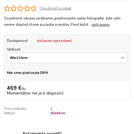
Ohodnotiť produkt
Osvetlené obrazy vyrábame gravírovaním vašej fotografie, kde vám
vieme doplniť rôzne pozadia a motívy. Pred každ...
celý popis
Dostupnosť
dočasne vypredané
Veľkosť
Nie sme platcovia DPH
469 €
/
ks
Momentálne nie je k dispozícii
Číslo produktu:
1
Veľkosť:
30x40cm
Potrebujete poradiť?