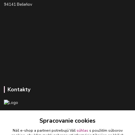
94141 Bešeňov
Kontakty
+421 918 393 746
Spracovanie cookies
(Po-Pia, 8-16 hod.)
Náš e-shop a partneri potrebujú Váš
súhlas
s použitím súborov
ledlumar@ledlumar.sk