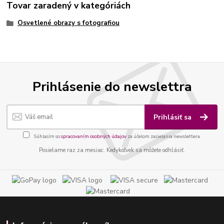
Tovar zaradený v kategóriách
Osvetlené obrazy s fotografiou
Prihlásenie do newslettra
Prihlásiť sa
Súhlasím so
spracovaním osobných údajov
za účelom zasielania newslettera.
Posielame raz za mesiac. Kedykoľvek sa môžete odhlásiť.