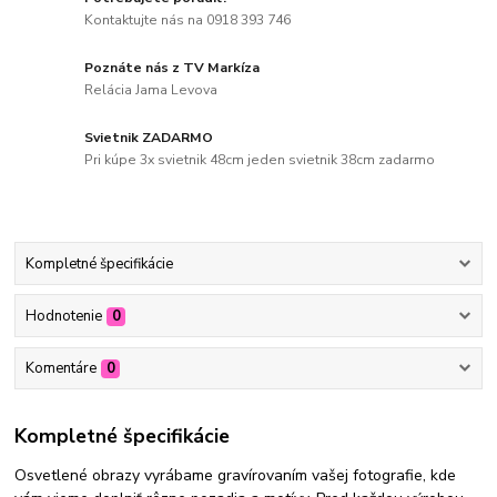
Kontaktujte nás na 0918 393 746
Poznáte nás z TV Markíza
Relácia Jama Levova
Svietnik ZADARMO
Pri kúpe 3x svietnik 48cm jeden svietnik 38cm zadarmo
Kompletné špecifikácie
Hodnotenie
0
Komentáre
0
Kompletné špecifikácie
Osvetlené obrazy vyrábame gravírovaním vašej fotografie, kde