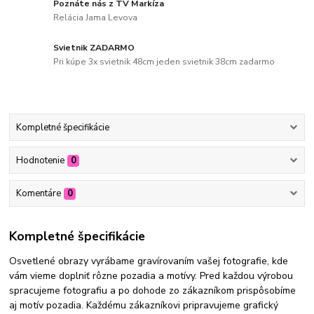
Poznáte nás z TV Markíza
Relácia Jama Levova
Svietnik ZADARMO
Pri kúpe 3x svietnik 48cm jeden svietnik 38cm zadarmo
Kompletné špecifikácie
Hodnotenie
0
Komentáre
0
Kompletné špecifikácie
Osvetlené obrazy vyrábame gravírovaním vašej fotografie, kde
vám vieme doplniť rôzne pozadia a motívy. Pred každou výrobou
spracujeme fotografiu a po dohode zo zákazníkom prispôsobíme
aj motív pozadia. Každému zákazníkovi pripravujeme grafický