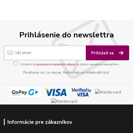
Prihlásenie do newslettra
Prihlásiť sa
Súhlasím so
spracovaním osobných údajov
za účelom zasielania newslettera.
Posielame raz za mesiac. Kedykoľvek sa môžete odhlásiť.
Informácie pre zákazníkov