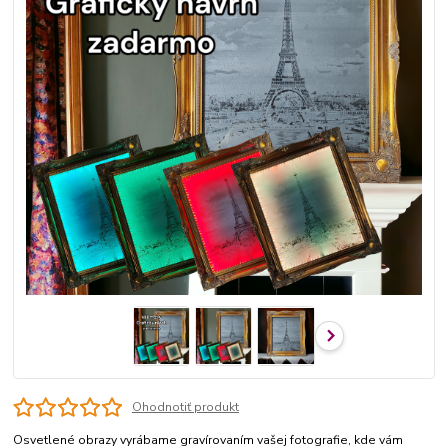
Ohodnotiť produkt
Osvetlené obrazy vyrábame gravírovaním vašej fotografie, kde vám