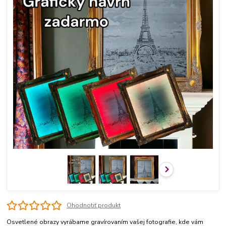
Ohodnotiť produkt
Osvetlené obrazy vyrábame gravírovaním vašej fotografie, kde vám