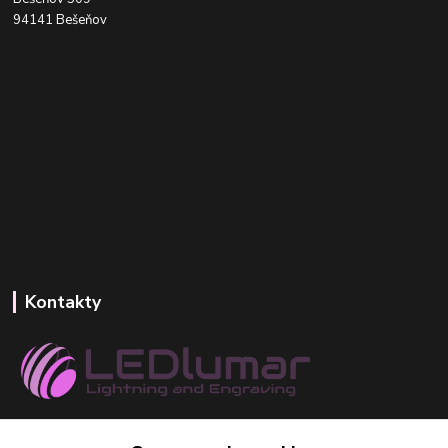
94141 Bešeňov
Kontakty
+421 918 393 746