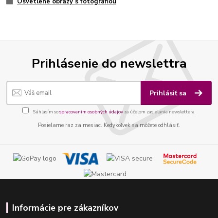
Osvetlené obrazy s fotografiou
Prihlásenie do newslettra
Prihlásiť sa
Súhlasím so
spracovaním osobných údajov
za účelom zasielania newslettera.
Posielame raz za mesiac. Kedykoľvek sa môžete odhlásiť.
Informácie pre zákazníkov