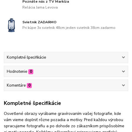
Poznáte nás z TV Markíza
Relácia Jama Levova
Svietnik ZADARMO
Pri kúpe 3x svietnik 48cm jeden svietnik 38cm zadarmo
Kompletné špecifikácie
Hodnotenie
0
Komentáre
0
Kompletné špecifikácie
Osvetlené obrazy vyrábame gravírovaním vašej fotografie, kde
vám vieme doplniť rôzne pozadia a motívy. Pred každou výrobou
spracujeme fotografiu a po dohode zo zákazníkom prispôsobíme