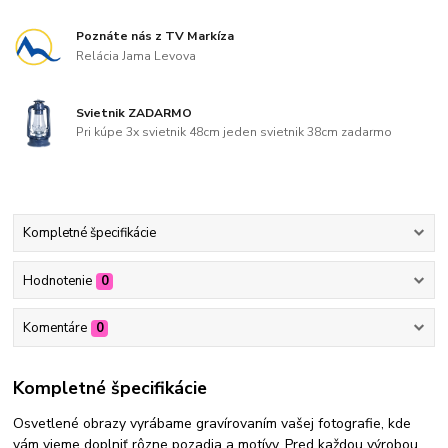
Poznáte nás z TV Markíza
Relácia Jama Levova
Svietnik ZADARMO
Pri kúpe 3x svietnik 48cm jeden svietnik 38cm zadarmo
Kompletné špecifikácie
Hodnotenie
0
Komentáre
0
Kompletné špecifikácie
Osvetlené obrazy vyrábame gravírovaním vašej fotografie, kde
vám vieme doplniť rôzne pozadia a motívy. Pred každou výrobou