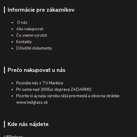
Informácie pre zákazníkov
O nás
Ako nakupovať
Čo vieme vyrobiť
Kontakty
Dôležité dokumenty
Prečo nakupovať u nás
Poznáte nás z TV Markíza
Pri sume nad 300Eur doprava ZADARMO
Pozrite si aj našu výrobu sklá pre mestá a obce na stránke
www.ledglass.sk
Kde nás nájdete