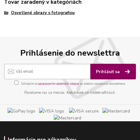
Tovar zaradený v kategóriách
Osvetlené obrazy s fotografiou
Prihlásenie do newslettra
Prihlásiť sa
Súhlasím so
spracovaním osobných údajov
za účelom zasielania newslettera.
Posielame raz za mesiac. Kedykoľvek sa môžete odhlásiť.
Informácie pre zákazníkov