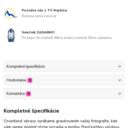
Poznáte nás z TV Markíza
Relácia Jama Levova
Svietnik ZADARMO
Pri kúpe 3x svietnik 48cm jeden svietnik 38cm zadarmo
Kompletné špecifikácie
Hodnotenie
0
Komentáre
0
Kompletné špecifikácie
Osvetlené obrazy vyrábame gravírovaním vašej fotografie, kde
vám vieme doplniť rôzne pozadia a motívy. Pred každou výrobou