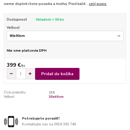
vieme doplniť rôzne pozadia a motívy. Pred každ...
celý popis
Dostupnosť
Skladom > 50 ks
Veľkosť
Nie sme platcovia DPH
399 €
/
ks
Pridať do košíka
Číslo produktu:
215
Veľkosť:
30x40cm
Potrebujete poradiť?
Kontaktujte nás na 0918 393 746