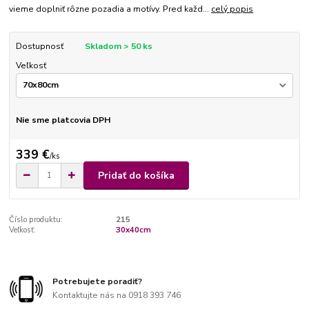
vieme doplniť rôzne pozadia a motívy. Pred každ...
celý popis
Dostupnosť
Skladom > 50 ks
Veľkosť
Nie sme platcovia DPH
339 €
/
ks
Pridať do košíka
Číslo produktu:
215
Veľkosť:
30x40cm
Potrebujete poradiť?
Kontaktujte nás na 0918 393 746