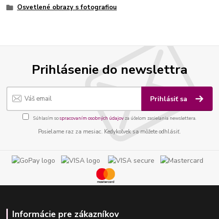
Osvetlené obrazy s fotografiou
Prihlásenie do newslettra
Prihlásiť sa
Súhlasím so
spracovaním osobných údajov
za účelom zasielania newslettera.
Posielame raz za mesiac. Kedykoľvek sa môžete odhlásiť.
Informácie pre zákazníkov