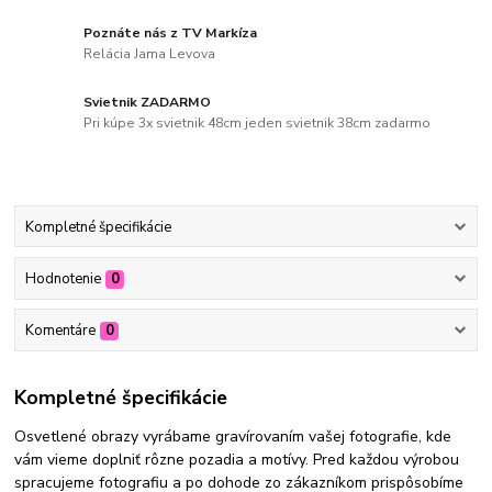
Poznáte nás z TV Markíza
Relácia Jama Levova
Svietnik ZADARMO
Pri kúpe 3x svietnik 48cm jeden svietnik 38cm zadarmo
Kompletné špecifikácie
Hodnotenie
0
Komentáre
0
Kompletné špecifikácie
Osvetlené obrazy vyrábame gravírovaním vašej fotografie, kde
vám vieme doplniť rôzne pozadia a motívy. Pred každou výrobou
spracujeme fotografiu a po dohode zo zákazníkom prispôsobíme