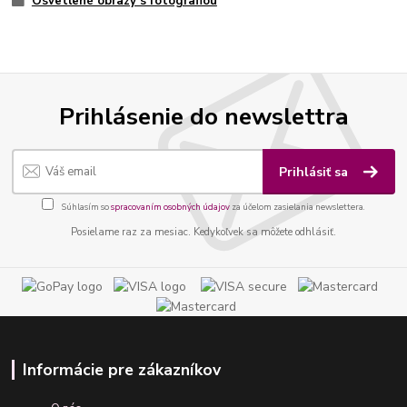
Osvetlené obrazy s fotografiou
Prihlásenie do newslettra
Prihlásiť sa
Súhlasím so
spracovaním osobných údajov
za účelom zasielania newslettera.
Posielame raz za mesiac. Kedykoľvek sa môžete odhlásiť.
Informácie pre zákazníkov