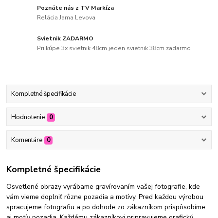
Poznáte nás z TV Markíza
Relácia Jama Levova
Svietnik ZADARMO
Pri kúpe 3x svietnik 48cm jeden svietnik 38cm zadarmo
Kompletné špecifikácie
Hodnotenie
0
Komentáre
0
Kompletné špecifikácie
Osvetlené obrazy vyrábame gravírovaním vašej fotografie, kde
vám vieme doplniť rôzne pozadia a motívy. Pred každou výrobou
spracujeme fotografiu a po dohode zo zákazníkom prispôsobíme
aj motív pozadia. Každému zákazníkovi pripravujeme grafický