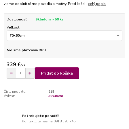
vieme doplniť rôzne pozadia a motívy. Pred každ...
celý popis
Dostupnosť
Skladom > 50 ks
Veľkosť
Nie sme platcovia DPH
339 €
/
ks
Pridať do košíka
Číslo produktu:
215
Veľkosť:
30x40cm
Potrebujete poradiť?
Kontaktujte nás na 0918 393 746