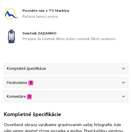
Poznáte nás z TV Markíza
Relácia Jama Levova
Svietnik ZADARMO
Pri kúpe 3x svietnik 48cm jeden svietnik 38cm zadarmo
Kompletné špecifikácie
Hodnotenie
0
Komentáre
0
Kompletné špecifikácie
Osvetlené obrazy vyrábame gravírovaním vašej fotografie, kde
vám vieme doplniť rôzne pozadia a motívy. Pred každou výrobou