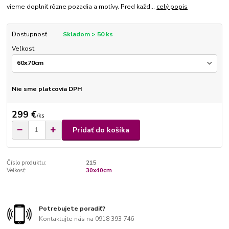
vieme doplniť rôzne pozadia a motívy. Pred každ...
celý popis
Dostupnosť
Skladom > 50 ks
Veľkosť
Nie sme platcovia DPH
299 €
/
ks
Pridať do košíka
Číslo produktu:
215
Veľkosť:
30x40cm
Potrebujete poradiť?
Kontaktujte nás na 0918 393 746