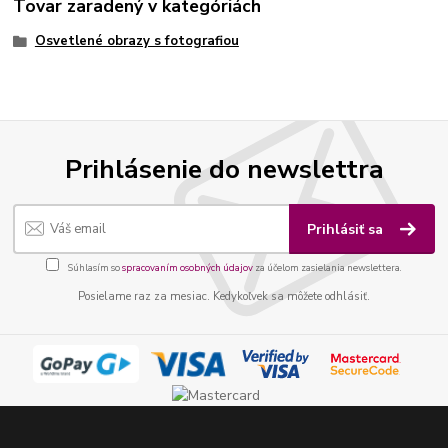
Tovar zaradený v kategóriách
Osvetlené obrazy s fotografiou
Prihlásenie do newslettra
Prihlásiť sa
Súhlasím so
spracovaním osobných údajov
za účelom zasielania newslettera.
Posielame raz za mesiac. Kedykoľvek sa môžete odhlásiť.