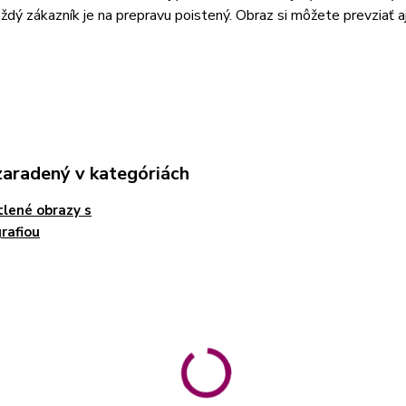
aždý zákazník je na prepravu poistený. Obraz si môžete prevziať 
zaradený v kategóriách
lené obrazy s
rafiou