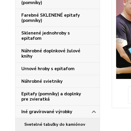
(pomníky)
Farebné SKLENENÉ epitafy
(pomníky)
Sklenené jednohroby s
epitafom
Náhrobné doplnkové žulové
knihy
Urnové hroby s epitafom
Náhrobné svietniky
Epitafy (pomníky) a doplnky
pre zvieratká
Iné gravírované výrobky
Svetelné tabuľky do kamiónov