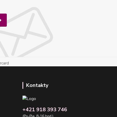
Kontakty
+421 918 393 746
(Po-Pia, 8-16 hod.)