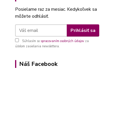
Posielame raz za mesiac. Kedykoľvek sa
môžete odhlásiť.
Prihlásiť sa
Súhlasím so
spracovaním osobných údajov
za
účelom zasielania newslettera.
Náš Facebook