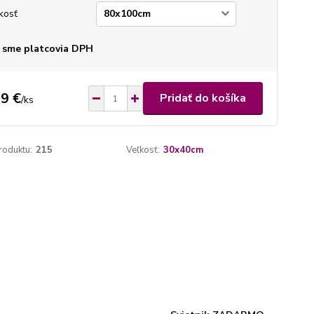
kosť
 sme platcovia DPH
9 €
Pridať do košíka
/
ks
roduktu:
215
Veľkosť:
30x40cm