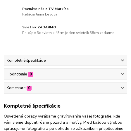
Poznáte nás z TV Markíza
Relácia Jama Levova
Svietnik ZADARMO
Pri kúpe 3x svietnik 48cm jeden svietnik 38cm zadarmo
Kompletné špecifikácie
Hodnotenie
0
Komentáre
0
Kompletné špecifikácie
Osvetlené obrazy vyrábame gravírovaním vašej fotografie, kde
vám vieme doplniť rôzne pozadia a motívy. Pred každou výrobou
spracujeme fotografiu a po dohode zo zákazníkom prispôsobíme