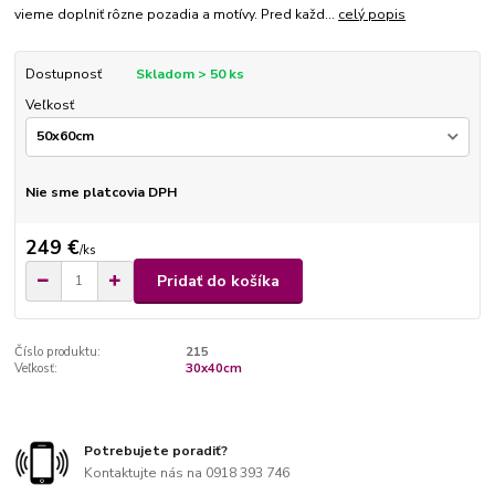
vieme doplniť rôzne pozadia a motívy. Pred každ...
celý popis
Dostupnosť
Skladom > 50 ks
Veľkosť
Nie sme platcovia DPH
249 €
/
ks
Pridať do košíka
Číslo produktu:
215
Veľkosť:
30x40cm
Potrebujete poradiť?
Kontaktujte nás na 0918 393 746