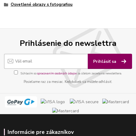
Osvetlené obrazy s fotografiou
Prihlásenie do newslettra
Prihlásiť sa
Súhlasím so
spracovaním osobných údajov
za účelom zasielania newslettera.
Posielame raz za mesiac. Kedykoľvek sa môžete odhlásiť.
Informácie pre zákazníkov