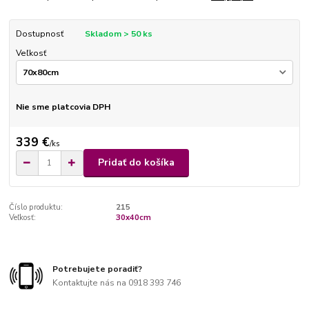
Dostupnosť
Skladom > 50 ks
Veľkosť
Nie sme platcovia DPH
339 €
/
ks
Pridať do košíka
Číslo produktu:
215
Veľkosť:
30x40cm
Potrebujete poradiť?
Kontaktujte nás na 0918 393 746