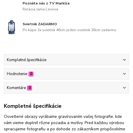
Poznáte nás z TV Markíza
Relácia Jama Levova
Svietnik ZADARMO
Pri kúpe 3x svietnik 48cm jeden svietnik 38cm zadarmo
Kompletné špecifikácie
Hodnotenie
0
Komentáre
0
Kompletné špecifikácie
Osvetlené obrazy vyrábame gravírovaním vašej fotografie, kde
vám vieme doplniť rôzne pozadia a motívy. Pred každou výrobou
spracujeme fotografiu a po dohode zo zákazníkom prispôsobíme