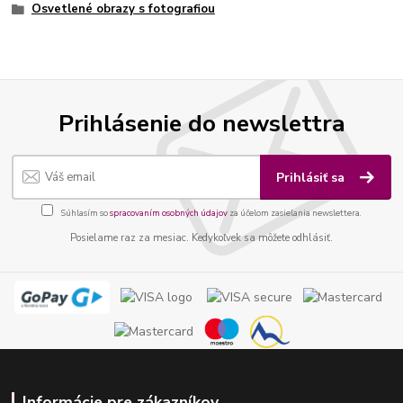
Osvetlené obrazy s fotografiou
Prihlásenie do newslettra
Prihlásiť sa
Súhlasím so
spracovaním osobných údajov
za účelom zasielania newslettera.
Posielame raz za mesiac. Kedykoľvek sa môžete odhlásiť.
Informácie pre zákazníkov