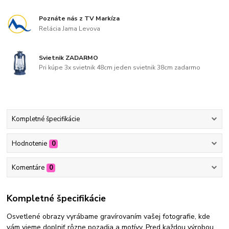
Poznáte nás z TV Markíza
Relácia Jama Levova
Svietnik ZADARMO
Pri kúpe 3x svietnik 48cm jeden svietnik 38cm zadarmo
Kompletné špecifikácie
Hodnotenie
0
Komentáre
0
Kompletné špecifikácie
Osvetlené obrazy vyrábame gravírovaním vašej fotografie, kde
vám vieme doplniť rôzne pozadia a motívy. Pred každou výrobou