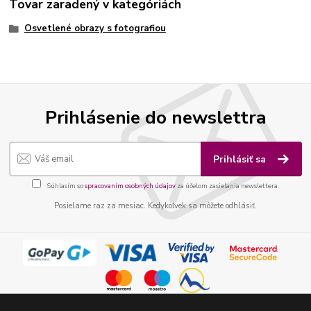
Tovar zaradený v kategóriách
Osvetlené obrazy s fotografiou
Prihlásenie do newslettra
Prihlásiť sa
Súhlasím so
spracovaním osobných údajov
za účelom zasielania newslettera.
Posielame raz za mesiac. Kedykoľvek sa môžete odhlásiť.