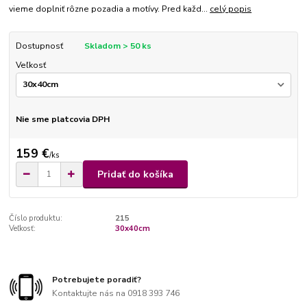
vieme doplniť rôzne pozadia a motívy. Pred každ...
celý popis
Dostupnosť
Skladom > 50 ks
Veľkosť
Nie sme platcovia DPH
159 €
/
ks
Pridať do košíka
Číslo produktu:
215
Veľkosť:
30x40cm
Potrebujete poradiť?
Kontaktujte nás na 0918 393 746