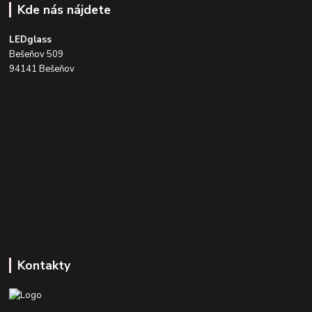
Kde nás nájdete
LEDglass
Bešeňov 509
94141 Bešeňov
Kontakty