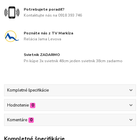
Potrebujete poradiť?
Kontaktujte nás na 0918 393 746
Poznáte nás z TV Markíza
Relácia Jama Levova
Svietnik ZADARMO
Pri kúpe 3x svietnik 48cm jeden svietnik 38cm zadarmo
Kompletné špecifikácie
Hodnotenie
0
Komentáre
0
Kompletné špecifikácie