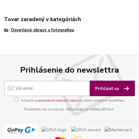
Tovar zaradený v kategóriách
Osvetlené obrazy s fotografiou
Prihlásenie do newslettra
Prihlásiť sa
Súhlasím so
spracovaním osobných údajov
za účelom zasielania newslettera.
Posielame raz za mesiac. Kedykoľvek sa môžete odhlásiť.