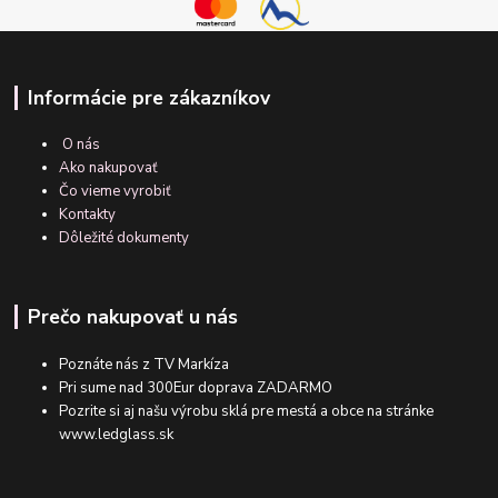
Informácie pre zákazníkov
O nás
Ako nakupovať
Čo vieme vyrobiť
Kontakty
Dôležité dokumenty
Prečo nakupovať u nás
Poznáte nás z TV Markíza
Pri sume nad 300Eur doprava ZADARMO
Pozrite si aj našu výrobu sklá pre mestá a obce na stránke
www.ledglass.sk