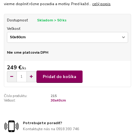
vieme doplniť rôzne pozadia a motívy. Pred každ...
celý popis
Dostupnosť
Skladom > 50 ks
Veľkosť
Nie sme platcovia DPH
249 €
/
ks
Pridať do košíka
Číslo produktu:
215
Veľkosť:
30x40cm
Potrebujete poradiť?
Kontaktujte nás na 0918 393 746