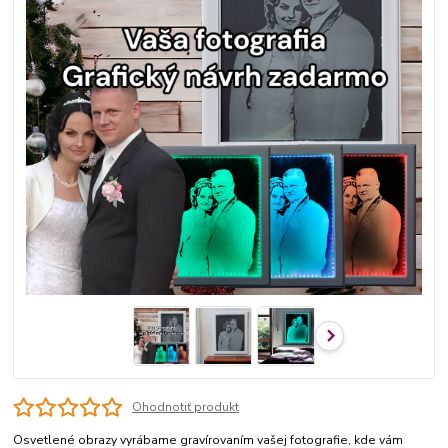
Ohodnotiť produkt
Osvetlené obrazy vyrábame gravírovaním vašej fotografie, kde vám