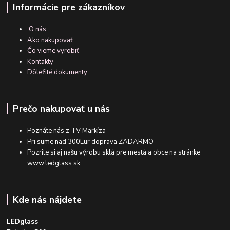
Informácie pre zákazníkov
O nás
Ako nakupovať
Čo vieme vyrobiť
Kontakty
Dôležité dokumenty
Prečo nakupovať u nás
Poznáte nás z TV Markíza
Pri sume nad 300Eur doprava ZADARMO
Pozrite si aj našu výrobu sklá pre mestá a obce na stránke
www.ledglass.sk
Kde nás nájdete
LEDglass