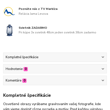
Poznáte nás z TV Markíza
Relácia Jama Levova
Svietnik ZADARMO
Pri kúpe 3x svietnik 48cm jeden svietnik 38cm zadarmo
Kompletné špecifikácie
Hodnotenie
0
Komentáre
0
Kompletné špecifikácie
Osvetlené obrazy vyrábame gravírovaním vašej fotografie, kde
vám vieme doplniť rôzne pozadia a motívy. Pred každou výrobou