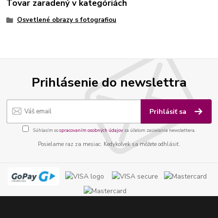
Tovar zaradený v kategóriách
Osvetlené obrazy s fotografiou
Prihlásenie do newslettra
Prihlásiť sa
Súhlasím so
spracovaním osobných údajov
za účelom zasielania newslettera.
Posielame raz za mesiac. Kedykoľvek sa môžete odhlásiť.