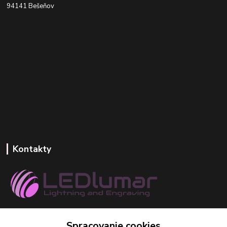
94141 Bešeňov
Kontakty
+421 918 393 746
Spracovanie cookies
(Po-Pia, 8-16 hod.)