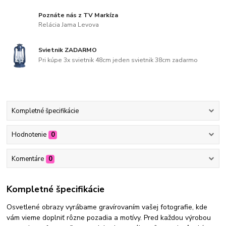
Poznáte nás z TV Markíza
Relácia Jama Levova
Svietnik ZADARMO
Pri kúpe 3x svietnik 48cm jeden svietnik 38cm zadarmo
Kompletné špecifikácie
Hodnotenie
0
Komentáre
0
Kompletné špecifikácie
Osvetlené obrazy vyrábame gravírovaním vašej fotografie, kde
vám vieme doplniť rôzne pozadia a motívy. Pred každou výrobou