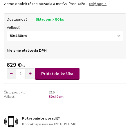
vieme doplniť rôzne pozadia a motívy. Pred každ...
celý popis
Dostupnosť
Skladom > 50 ks
Veľkosť
Nie sme platcovia DPH
629 €
/
ks
Pridať do košíka
Číslo produktu:
215
Veľkosť:
30x40cm
Potrebujete poradiť?
Kontaktujte nás na 0918 393 746