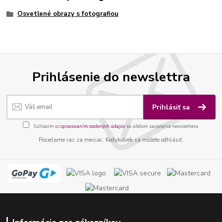
Osvetlené obrazy s fotografiou
Prihlásenie do newslettra
Prihlásiť sa
Súhlasím so
spracovaním osobných údajov
za účelom zasielania newslettera.
Posielame raz za mesiac. Kedykoľvek sa môžete odhlásiť.