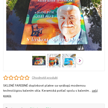
Ohodnotiť produkt
SKLENÉ FAREBNÉ doplnkové platne sa vyrábajú modernou
technológiou kalením skla. Keramická potlač spolu s kalením...
celý
popis