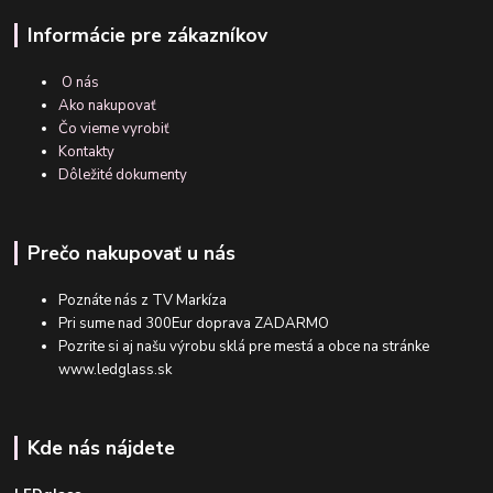
Informácie pre zákazníkov
O nás
Ako nakupovať
Čo vieme vyrobiť
Kontakty
Dôležité dokumenty
Prečo nakupovať u nás
Poznáte nás z TV Markíza
Pri sume nad 300Eur doprava ZADARMO
Pozrite si aj našu výrobu sklá pre mestá a obce na stránke
www.ledglass.sk
Kde nás nájdete