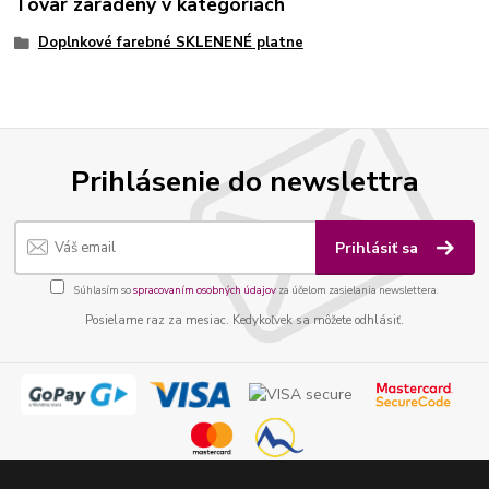
Tovar zaradený v kategóriách
Doplnkové farebné SKLENENÉ platne
Prihlásenie do newslettra
Prihlásiť sa
Súhlasím so
spracovaním osobných údajov
za účelom zasielania newslettera.
Posielame raz za mesiac. Kedykoľvek sa môžete odhlásiť.