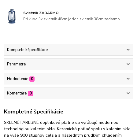
Svietnik ZADARMO
Pri kúpe 3x svietnik 48cm jeden svietnik 38cm zadarmo
Kompletné špecifikácie
Parametre
Hodnotenie
0
Komentáre
0
Kompletné špecifikácie
SKLENÉ FAREBNÉ doplnkové platne sa vyrábajú modernou
technológiou kalením skla. Keramická potlač spolu s kalením skla
na vyše 900 stupňov celzia a následným prudkým chladením