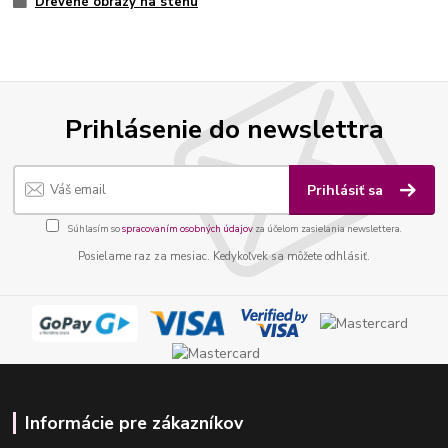
Drevené obrazy na stenu
Prihlásenie do newslettra
Prihlásiť sa
Súhlasím so
spracovaním osobných údajov
za účelom zasielania newslettera.
Posielame raz za mesiac. Kedykoľvek sa môžete odhlásiť.
Informácie pre zákazníkov