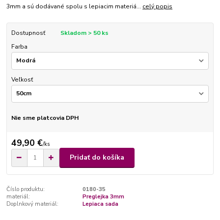
3mm a sú dodávané spolu s lepiacim materiá...
celý popis
Dostupnosť
Skladom > 50 ks
Farba
Veľkosť
Nie sme platcovia DPH
49,90 €
/
ks
Pridať do košíka
Číslo produktu:
0180-35
materiál:
Preglejka 3mm
Doplnkový materiál:
Lepiaca sada