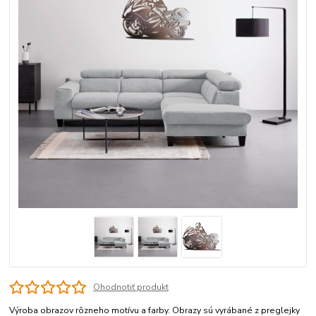
Ohodnotiť produkt
Výroba obrazov rôzneho motívu a farby. Obrazy sú vyrábané z preglejky