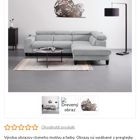
Ohodnotiť produkt
Výroba obrazov rôzneho motívu a farby. Obrazy sú vyrábané z preglejky