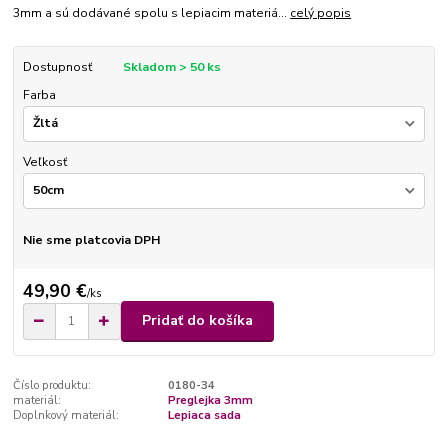
3mm a sú dodávané spolu s lepiacim materiá...
celý popis
Dostupnosť
Skladom > 50 ks
Farba
Veľkosť
Nie sme platcovia DPH
49,90 €
/
ks
Pridať do košíka
Číslo produktu:
0180-34
materiál:
Preglejka 3mm
Doplnkový materiál:
Lepiaca sada