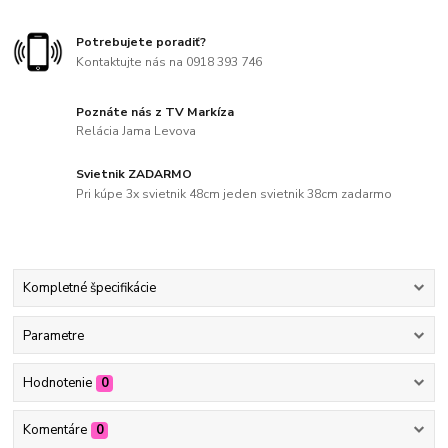
Potrebujete poradiť?
Kontaktujte nás na 0918 393 746
Poznáte nás z TV Markíza
Relácia Jama Levova
Svietnik ZADARMO
Pri kúpe 3x svietnik 48cm jeden svietnik 38cm zadarmo
Kompletné špecifikácie
Parametre
Hodnotenie
0
Komentáre
0