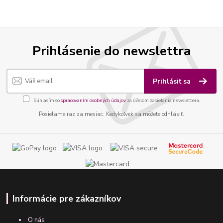
Prihlásenie do newslettra
Prihlásiť sa
Súhlasím so
spracovaním osobných údajov
za účelom zasielania newslettera.
Posielame raz za mesiac. Kedykoľvek sa môžete odhlásiť.
Informácie pre zákazníkov
O nás