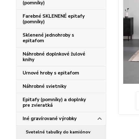
(pomníky)
Farebné SKLENENÉ epitafy
(pomníky)
Sklenené jednohroby s
epitafom
Náhrobné doplnkové žulové
knihy
Urnové hroby s epitafom
Náhrobné svietniky
Epitafy (pomníky) a doplnky
pre zvieratká
Iné gravírované výrobky
Svetelné tabuľky do kamiónov