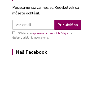
Posielame raz za mesiac. Kedykoľvek sa
môžete odhlásiť.
Prihlásiť sa
Súhlasím so
spracovaním osobných údajov
za
účelom zasielania newslettera.
Náš Facebook