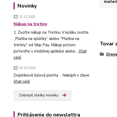
materi
Novinky
31.12.2025
Nákup na tretiny
1. Zvoľte nákup na Tretinu V košíku zvoľte
„Platba na splátky“ alebo "Platba na
Tovar 
tretiny" od Skip Pay. Nákup potom
potvrďte v mobilnej aplikácii alebo...
čítať
Dreve
celé
03.10.2024
Doplnková žulová platňa Nakúpiť v zľave
čítať celé
Zobraziť všetky novinky
Prihlásenie do newslettra